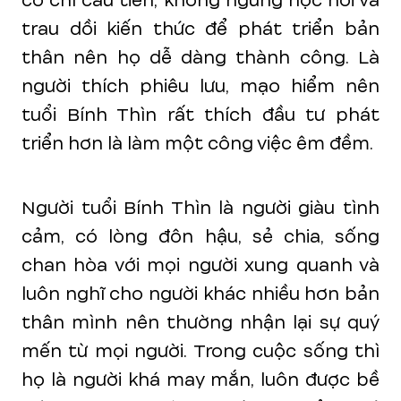
có chí cầu tiền, không ngừng học hỏi và
trau dồi kiến thức để phát triển bản
thân nên họ dễ dàng thành công. Là
người thích phiêu lưu, mạo hiểm nên
tuổi Bính Thìn rất thích đầu tư phát
triển hơn là làm một công việc êm đềm.
Người tuổi Bính Thìn là người giàu tình
cảm, có lòng đôn hậu, sẻ chia, sống
chan hòa với mọi người xung quanh và
luôn nghĩ cho người khác nhiều hơn bản
thân mình nên thường nhận lại sự quý
mến từ mọi người. Trong cuộc sống thì
họ là người khá may mắn, luôn được bề