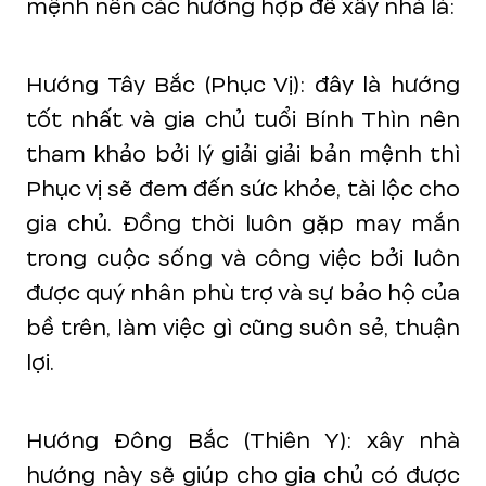
mệnh nên các hướng hợp để xây nhà là:
Hướng Tây Bắc (Phục Vị): đây là hướng
tốt nhất và gia chủ tuổi Bính Thìn nên
tham khảo bởi lý giải giải bản mệnh thì
Phục vị sẽ đem đến sức khỏe, tài lộc cho
gia chủ. Đồng thời luôn gặp may mắn
trong cuộc sống và công việc bởi luôn
được quý nhân phù trợ và sự bảo hộ của
bề trên, làm việc gì cũng suôn sẻ, thuận
lợi.
Hướng Đông Bắc (Thiên Y): xây nhà
hướng này sẽ giúp cho gia chủ có được