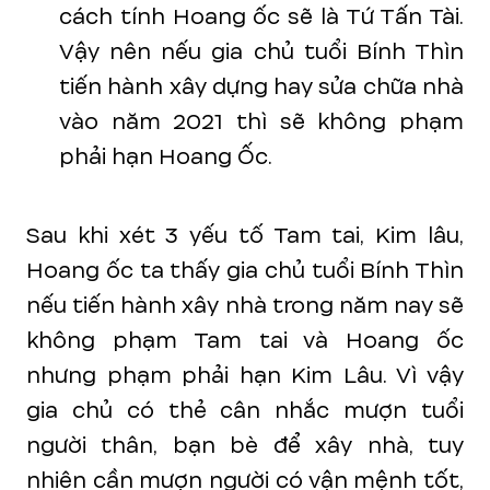
cách tính Hoang ốc sẽ là Tứ Tấn Tài.
Vậy nên nếu gia chủ tuổi Bính Thìn
tiến hành xây dựng hay sửa chữa nhà
vào năm 2021 thì sẽ không phạm
phải hạn Hoang Ốc.
Sau khi xét 3 yếu tố Tam tai, Kim lâu,
Hoang ốc ta thấy gia chủ tuổi Bính Thìn
nếu tiến hành xây nhà trong năm nay sẽ
không phạm Tam tai và Hoang ốc
nhưng phạm phải hạn Kim Lâu. Vì vậy
gia chủ có thẻ cân nhắc mượn tuổi
người thân, bạn bè để xây nhà, tuy
nhiên cần mượn người có vận mệnh tốt,