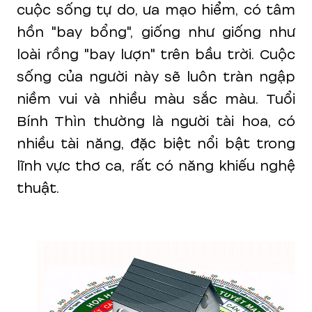
cuộc sống tự do, ưa mạo hiểm, có tâm
hồn "bay bổng", giống như giống như
loài rồng "bay lượn" trên bầu trời. Cuộc
sống của người này sẽ luôn tràn ngập
niềm vui và nhiều màu sắc màu. Tuổi
Bính Thìn thường là người tài hoa, có
nhiều tài năng, đặc biệt nổi bật trong
lĩnh vực thơ ca, rất có năng khiếu nghệ
thuật.