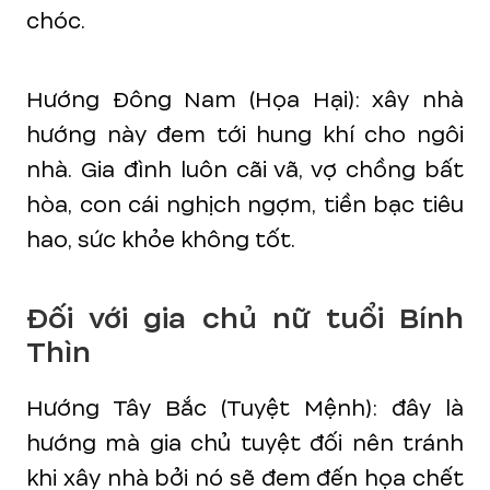
chóc.
Hướng Đông Nam (Họa Hại): xây nhà
hướng này đem tới hung khí cho ngôi
nhà. Gia đình luôn cãi vã, vợ chồng bất
hòa, con cái nghịch ngợm, tiền bạc tiêu
hao, sức khỏe không tốt.
Đối với gia chủ nữ tuổi Bính
Thìn
Hướng Tây Bắc (Tuyệt Mệnh): đây là
hướng mà gia chủ tuyệt đối nên tránh
khi xây nhà bởi nó sẽ đem đến họa chết