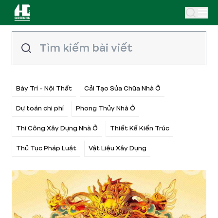
Bày Trí - Nội Thất
Cải Tạo Sửa Chữa Nhà Ở
Dự toán chi phí
Phong Thủy Nhà Ở
Thi Công Xây Dựng Nhà Ở
Thiết Kế Kiến Trúc
Thủ Tục Pháp Luật
Vật Liệu Xây Dựng