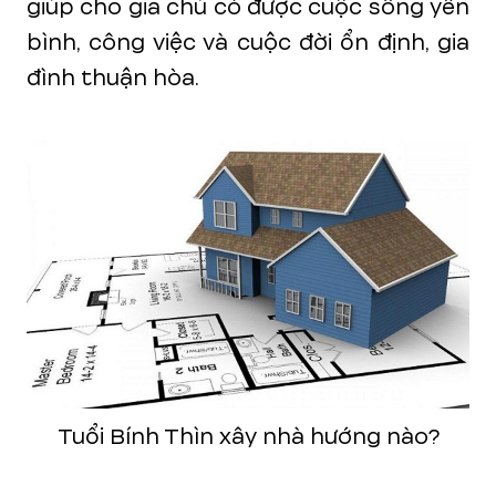
giúp cho gia chủ có được cuộc sống yên
bình, công việc và cuộc đời ổn định, gia
đình thuận hòa.
Tuổi Bính Thìn xây nhà hướng nào?