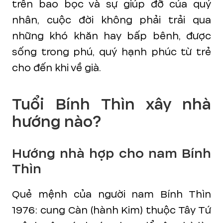
trên bao bọc và sự giúp đỡ của quý
nhân, cuộc đời không phải trải qua
những khó khăn hay bấp bênh, được
sống trong phú, quý hạnh phúc từ trẻ
cho đến khi về già.
Tuổi Bính Thìn xây nhà
hướng nào?
Hướng nhà hợp cho nam Bính
Thìn
Quẻ mệnh của người nam Bính Thìn
1976: cung Càn (hành Kim) thuộc Tây Tứ