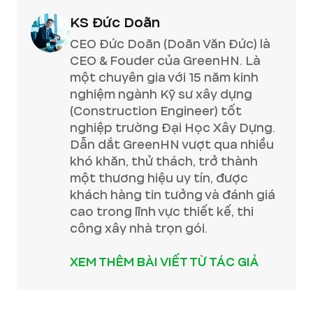
KS Đức Doãn
CEO Đức Doãn (Doãn Văn Đức) là
CEO & Fouder của GreenHN. Là
một chuyên gia với 15 năm kinh
nghiệm ngành Kỹ sư xây dựng
(Construction Engineer) tốt
nghiệp trường Đại Học Xây Dựng.
Dẫn dắt GreenHN vượt qua nhiều
khó khăn, thử thách, trở thành
một thương hiệu uy tín, được
khách hàng tin tưởng và đánh giá
cao trong lĩnh vực thiết kế, thi
công xây nhà trọn gói.
XEM THÊM BÀI VIẾT TỪ TÁC GIẢ