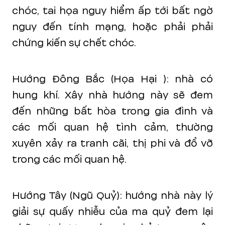
chóc, tai họa nguy hiểm ấp tới bất ngờ
nguy đến tính mạng, hoặc phải phải
chứng kiến sự chết chóc.
Hướng Đông Bắc (Họa Hại ): nhà có
hung khí. Xây nhà hướng này sẽ đem
đến những bất hòa trong gia đình và
các mối quan hệ tình cảm, thường
xuyên xảy ra tranh cãi, thị phi và đổ vỡ
trong các mối quan hệ.
Hướng Tây (Ngũ Quỷ): hướng nhà này lý
giải sự quấy nhiễu của ma quỷ đem lại