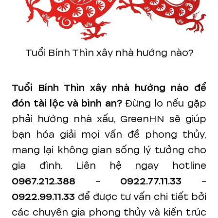
Tuổi Bính Thìn xây nhà hướng nào?
Tuổi Bính Thìn xây nhà hướng nào để
đón tài lộc và bình an?
Đừng lo nếu gặp
phải hướng nhà xấu, GreenHN sẽ giúp
bạn hóa giải mọi vấn đề phong thủy,
mang lại không gian sống lý tưởng cho
gia đình. Liên hệ ngay hotline
0967.212.388
-
0922.77.11.33
-
0922.99.11.33
để được tư vấn chi tiết bởi
các chuyên gia phong thủy và kiến trúc