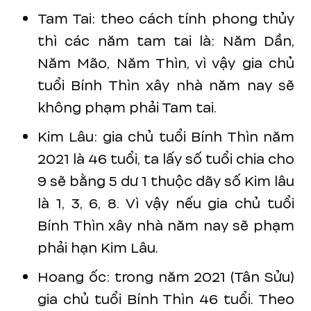
Tam Tai: theo cách tính phong thủy
thì các năm tam tai là: Năm Dần,
Năm Mão, Năm Thìn, vì vậy gia chủ
tuổi Bính Thìn xây nhà năm nay sẽ
không phạm phải Tam tai.
Kim Lâu: gia chủ tuổi Bính Thìn năm
2021 là 46 tuổi, ta lấy số tuổi chia cho
9 sẽ bằng 5 dư 1 thuộc dãy số Kim lâu
là 1, 3, 6, 8. Vì vậy nếu gia chủ tuổi
Bính Thìn xây nhà năm nay sẽ phạm
phải hạn Kim Lâu.
Hoang ốc: trong năm 2021 (Tân Sửu)
gia chủ tuổi Bính Thìn 46 tuổi. Theo