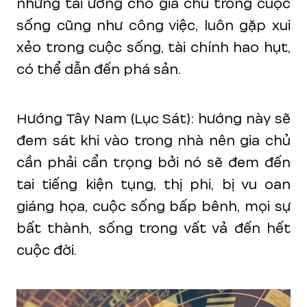
những tai ương cho gia chủ trong cuộc
sống cũng như công việc, luôn gặp xui
xẻo trong cuộc sống, tài chính hao hụt,
có thể dẫn đến phá sản.
Hướng Tây Nam (Lục Sát): hướng này sẽ
đem sát khi vào trong nhà nên gia chủ
cần phải cẩn trọng bởi nó sẽ đem đến
tai tiếng kiện tụng, thị phi, bị vu oan
giáng họa, cuộc sống bấp bênh, mọi sự
bất thành, sống trong vất vả đến hết
cuộc đời.