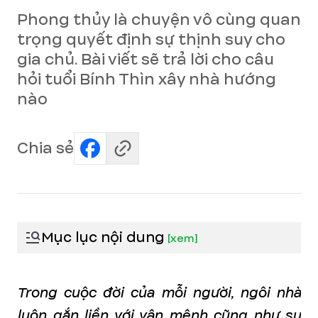
Phong thủy là chuyện vô cùng quan
trọng quyết định sự thịnh suy cho
gia chủ. Bài viết sẽ trả lời cho câu
hỏi tuổi Bính Thìn xây nhà hướng
nào
Chia sẻ
Mục lục nội dung
[
xem
]
Trong cuộc đời của mỗi người, ngôi nhà
luôn gắn liền với vận mệnh cũng như sự