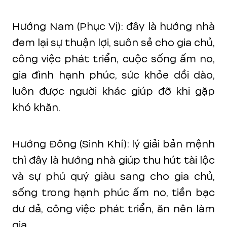
Hướng Nam (Phục Vị): đây là hướng nhà
đem lại sự thuận lợi, suôn sẻ cho gia chủ,
công việc phát triển, cuộc sống ấm no,
gia đình hạnh phúc, sức khỏe dồi dào,
luôn được người khác giúp đỡ khi gặp
khó khăn.
Hướng Đông (Sinh Khí): lý giải bản mệnh
thì đây là hướng nhà giúp thu hút tài lộc
và sự phú quý giàu sang cho gia chủ,
sống trong hạnh phúc ấm no, tiền bạc
dư dả, công việc phát triển, ăn nên làm
gia.