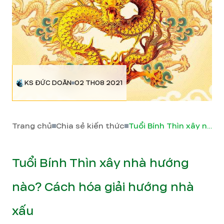
KS ĐỨC DOÃN
02 TH08 2021
Trang chủ
Chia sẻ kiến thức
Tuổi Bính Thìn xây nhà hướng nào? Cách hóa giải hướng nhà xấu
Tuổi Bính Thìn xây nhà hướng
nào? Cách hóa giải hướng nhà
xấu