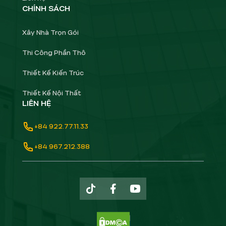
CHÍNH SÁCH
Xây Nhà Trọn Gói
Thi Công Phần Thô
Thiết Kế Kiến Trúc
Thiết Kế Nội Thất
LIÊN HỆ
+84 922.77.11.33
+84 967.212.388