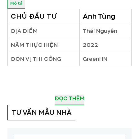
Mô tả
CHỦ ĐẦU TƯ
Anh Tùng
ĐỊA ĐIỂM
Thái Nguyên
NĂM THỰC HIỆN
2022
ĐƠN VỊ THI CÔNG
GreenHN
ĐỌC THÊM
TƯ VẤN MẪU NHÀ