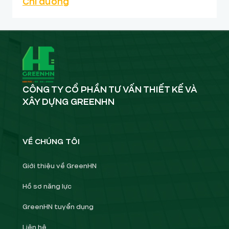
Chỉ đường
CÔNG TY CỔ PHẦN TƯ VẤN THIẾT KẾ VÀ
XÂY DỰNG GREENHN
VỀ CHÚNG TÔI
Giới thiệu về GreenHN
Hồ sơ năng lực
GreenHN tuyển dụng
Liên hệ