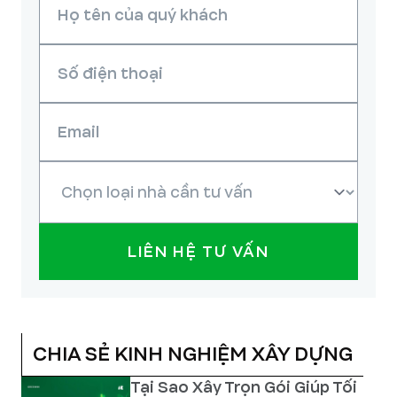
LIÊN HỆ TƯ VẤN
CHIA SẺ KINH NGHIỆM XÂY DỰNG
Tại Sao Xây Trọn Gói Giúp Tối