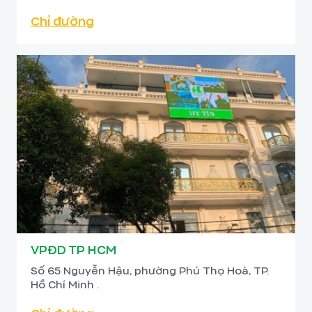
Chỉ đường
VPĐD TP HCM
Số 65 Nguyễn Hậu, phường Phú Thọ Hoà, TP.
Hồ Chí Minh .