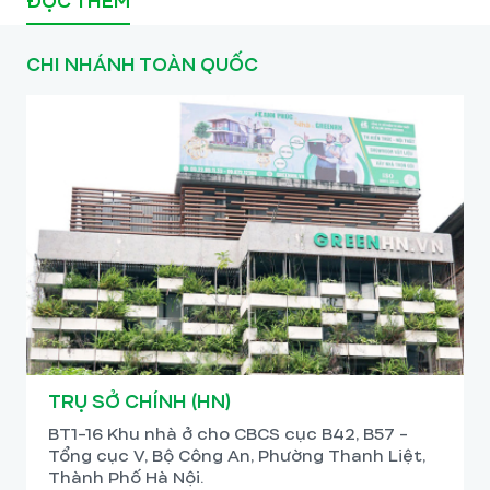
ĐỌC THÊM
CHI NHÁNH TOÀN QUỐC
TRỤ SỞ CHÍNH (HN)
BT1-16 Khu nhà ở cho CBCS cục B42, B57 -
Tổng cục V, Bộ Công An, Phường Thanh Liệt,
Thành Phố Hà Nội.