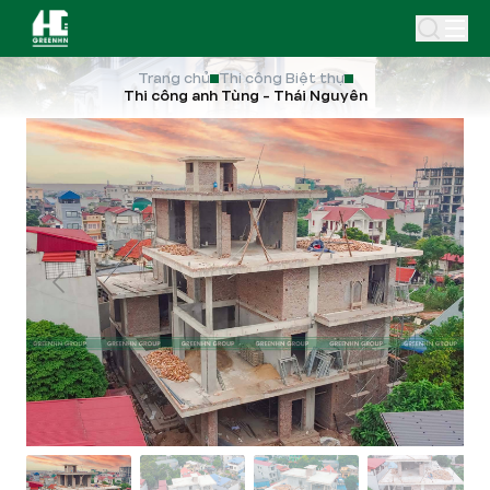
Trang chủ
Thi công Biệt thự
Thi công anh Tùng - Thái Nguyên