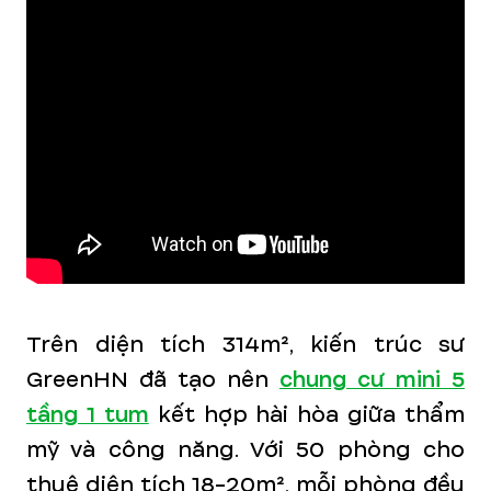
Trên diện tích 314m², kiến trúc sư
GreenHN đã tạo nên
chung cư mini 5
tầng 1 tum
kết hợp hài hòa giữa thẩm
mỹ và công năng. Với 50 phòng cho
thuê diện tích 18-20m², mỗi phòng đều