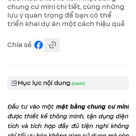
chung cư mini chi tiết, cùng những
lưu ý quan trọng để bạn có thể
triển khai dự án một cách hiệu quả
Chia sẻ
Mục lục nội dung
[
xem
]
Đầu tư vào một
mặt bằng chung cư mini
được thiết kế thông minh, tận dụng diện
tích và tích hợp đầy đủ tiện nghi không
chỉ tối ưu hóa không gian sử dụng mà còn