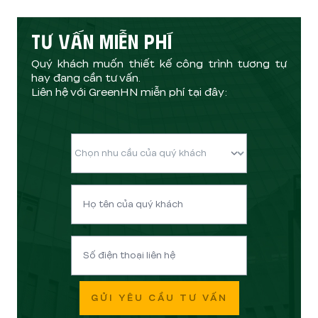
TƯ VẤN MIỄN PHÍ
Quý khách muốn thiết kế công trình tương tự
hay đang cần tư vấn.
Liên hệ với GreenHN miễn phí tại đây:
GỬI YÊU CẦU TƯ VẤN