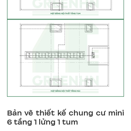
Bản vẽ thiết kế chung cư mini
6 tầng 1 lửng 1 tum