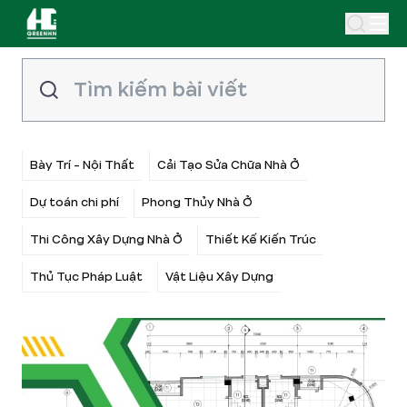
Bày Trí - Nội Thất
Cải Tạo Sửa Chữa Nhà Ở
Dự toán chi phí
Phong Thủy Nhà Ở
Thi Công Xây Dựng Nhà Ở
Thiết Kế Kiến Trúc
Thủ Tục Pháp Luật
Vật Liệu Xây Dựng