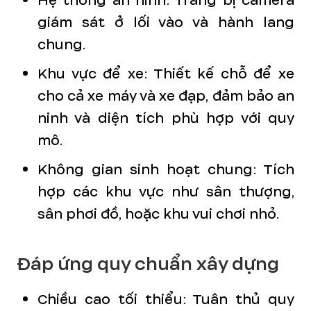
Hệ thống an ninh: Trang bị camera
giám sát ở lối vào và hành lang
chung.
Khu vực để xe: Thiết kế chỗ để xe
cho cả xe máy và xe đạp, đảm bảo an
ninh và diện tích phù hợp với quy
mô.
Không gian sinh hoạt chung: Tích
hợp các khu vực như sân thượng,
sân phơi đồ, hoặc khu vui chơi nhỏ.
Đáp ứng quy chuẩn xây dựng
Chiều cao tối thiểu: Tuân thủ quy