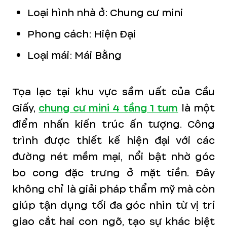
Loại hình nhà ở: Chung cư mini
Phong cách:
Hiện Đại
Loại mái: Mái Bằng
Tọa lạc tại khu vực sầm uất của Cầu
Giấy,
chung cư mini 4 tầng 1 tum
là một
điểm nhấn kiến trúc ấn tượng. Công
trình được thiết kế hiện đại với các
đường nét mềm mại, nổi bật nhờ góc
bo cong đặc trưng ở mặt tiền. Đây
không chỉ là giải pháp thẩm mỹ mà còn
giúp tận dụng tối đa góc nhìn từ vị trí
giao cắt hai con ngõ, tạo sự khác biệt