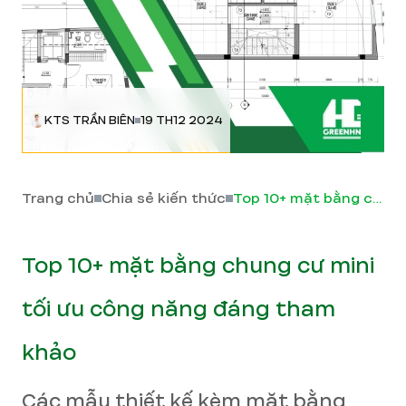
KTS TRẦN BIÊN
19 TH12 2024
Trang chủ
Chia sẻ kiến thức
Top 10+ mặt bằng chung cư mini tối ưu công năng đáng tham khảo
Top 10+ mặt bằng chung cư mini
tối ưu công năng đáng tham
khảo
Các mẫu thiết kế kèm mặt bằng