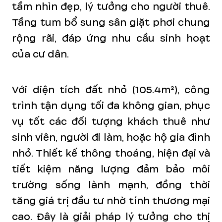
tầm nhìn đẹp, lý tưởng cho người thuê.
Tầng tum bổ sung sân giặt phơi chung
rộng rãi, đáp ứng nhu cầu sinh hoạt
của cư dân.
Với diện tích đất nhỏ (105.4m²), công
trình tận dụng tối đa không gian, phục
vụ tốt các đối tượng khách thuê như
sinh viên, người đi làm, hoặc hộ gia đình
nhỏ. Thiết kế thông thoáng, hiện đại và
tiết kiệm năng lượng đảm bảo môi
trường sống lành mạnh, đồng thời
tăng giá trị đầu tư nhờ tính thương mại
cao. Đây là giải pháp lý tưởng cho thị