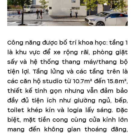
Công năng được bố trí khoa học: tầng 1
là khu vực để xe rộng rãi, phòng giặt
sấy và hệ thống thang máy/thang bộ
tiện lợi. Tầng lửng và các tầng trên là
các căn hộ studio từ 10.7m² đến 15.8m²,
thiết kế tinh gọn nhưng vẫn đảm bảo
đầy đủ tiện ích như giường ngủ, bếp,
toilet khép kín và logia lấy sáng. Đặc
biệt, mặt tiền cong cùng cửa kính lớn
mang đến không gian thoáng đãng,