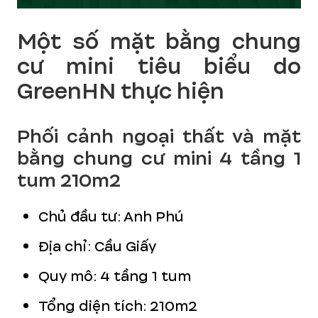
Một số mặt bằng chung
cư mini tiêu biểu do
GreenHN thực hiện
Phối cảnh ngoại thất và mặt
bằng chung cư mini 4 tầng 1
tum 210m2
Chủ đầu tư: Anh Phú
Địa chỉ: Cầu Giấy
Quy mô: 4 tầng 1 tum
Tổng diện tích: 210m2