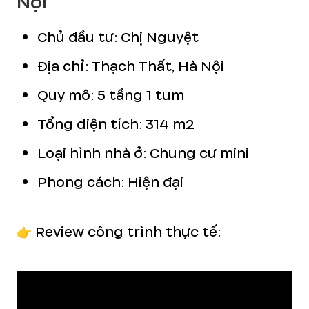
Nội
Chủ đầu tư: Chị Nguyệt
Địa chỉ: Thạch Thất, Hà Nội
Quy mô: 5 tầng 1 tum
Tổng diện tích: 314 m2
Loại hình nhà ở: Chung cư mini
Phong cách:
Hiện đại
👉 Review công trình thực tế: