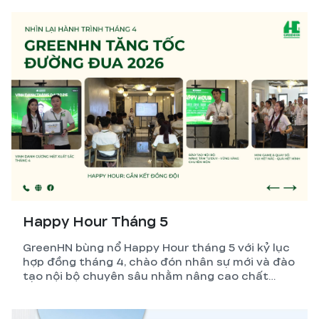
Happy Hour Tháng 5
GreenHN bùng nổ Happy Hour tháng 5 với kỷ lục
hợp đồng tháng 4, chào đón nhân sự mới và đào
tạo nội bộ chuyên sâu nhằm nâng cao chất
lượng dịch vụ xây nhà trọn gói.