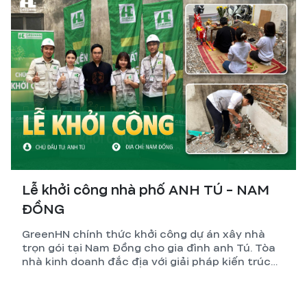
Lễ khởi công nhà phố ANH TÚ - NAM
ĐỒNG
GreenHN chính thức khởi công dự án xây nhà
trọn gói tại Nam Đồng cho gia đình anh Tú. Tòa
nhà kinh doanh đắc địa với giải pháp kiến trúc
tối ưu và kỹ thuật thi công đỉnh cao.