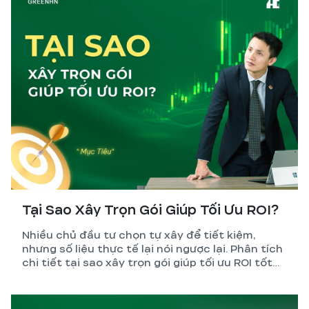
Tại Sao Xây Trọn Gói Giúp Tối Ưu ROI?
Nhiều chủ đầu tư chọn tự xây để tiết kiệm,
nhưng số liệu thực tế lại nói ngược lại. Phân tích
chi tiết tại sao xây trọn gói giúp tối ưu ROI tốt
hơn so với tự quản lý thi công.