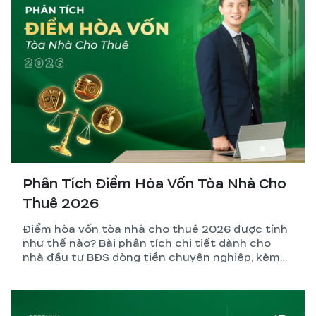
Phân Tích Điểm Hòa Vốn Tòa Nhà Cho
Thuê 2026
Điểm hòa vốn tòa nhà cho thuê 2026 được tính
như thế nào? Bài phân tích chi tiết dành cho
nhà đầu tư BĐS dòng tiền chuyên nghiệp, kèm
công thức, ví dụ thực tế và những biến số dễ
tính sai nhất.