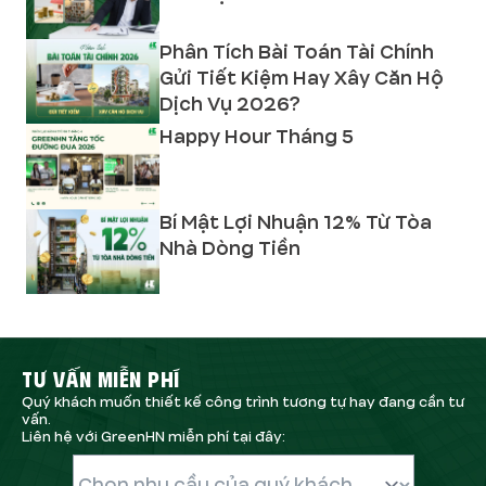
Phân Tích Bài Toán Tài Chính
Gửi Tiết Kiệm Hay Xây Căn Hộ
Dịch Vụ 2026?
Happy Hour Tháng 5
Bí Mật Lợi Nhuận 12% Từ Tòa
Nhà Dòng Tiền
TƯ VẤN MIỄN PHÍ
Quý khách muốn thiết kế công trình tương tự hay đang cần tư
vấn.
Liên hệ với GreenHN miễn phí tại đây: