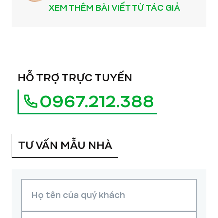
XEM THÊM BÀI VIẾT TỪ TÁC GIẢ
HỖ TRỢ TRỰC TUYẾN
0967.212.388
TƯ VẤN MẪU NHÀ