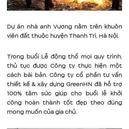
Dự án nhà anh Vương nằm trên khuôn
viên đất thuộc huyện Thanh Trì, Hà Nội.
Trong buổi Lễ động thổ mọi quy trình,
thủ tục được Công ty thực hiện một
cách bài bản. Công ty cổ phần tư vấn
thiết kế & xây dựng GreenHN đã hỗ trợ
100% tâm sức giúp cho buổi lễ khởi
công hoàn thành tốt đẹp theo đúng
mong muốn của gia chủ.