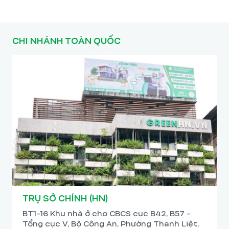
CHI NHÁNH TOÀN QUỐC
TRỤ SỞ CHÍNH (HN)
BT1-16 Khu nhà ở cho CBCS cục B42, B57 -
Tổng cục V, Bộ Công An, Phường Thanh Liệt,