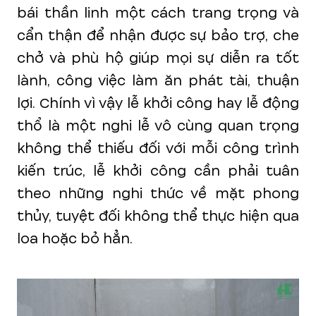
bái thần linh một cách trang trọng và
cẩn thận để nhận được sự bảo trợ, che
chở và phù hộ giúp mọi sự diễn ra tốt
lành, công việc làm ăn phát tài, thuận
lợi. Chính vì vậy lễ khởi công hay lễ động
thổ là một nghi lễ vô cùng quan trọng
không thể thiếu đối với mỗi công trình
kiến trúc, lễ khởi công cần phải tuân
theo những nghi thức về mặt phong
thủy, tuyệt đối không thể thực hiện qua
loa hoặc bỏ hẳn.