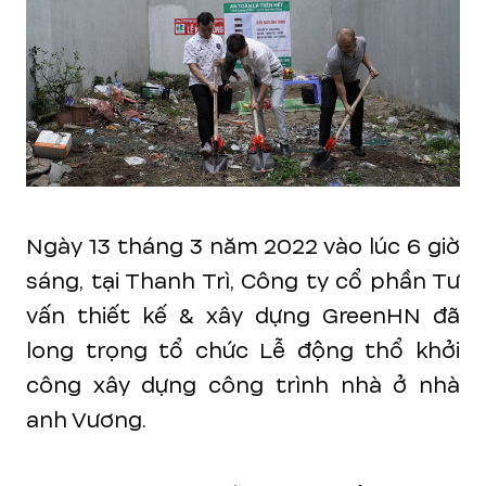
Ngày 13 tháng 3 năm 2022 vào lúc 6 giờ
sáng, tại Thanh Trì, Công ty cổ phần Tư
vấn thiết kế & xây dựng GreenHN đã
long trọng tổ chức Lễ động thổ khởi
công xây dựng công trình nhà ở nhà
anh Vương.