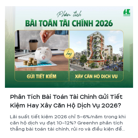
Phân Tích Bài Toán Tài Chính Gửi Tiết
Kiệm Hay Xây Căn Hộ Dịch Vụ 2026?
Lãi suất tiết kiệm 2026 chỉ 5–6%/năm trong khi
căn hộ dịch vụ đạt 10–12%? Greenhn phân tích
thẳng bài toán tài chính, rủi ro và điều kiện để
nhà đầu tư đưa ra quyết định đúng nhất.