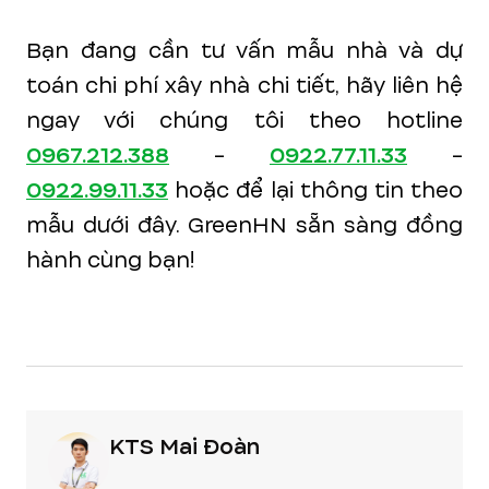
Bạn đang cần tư vấn mẫu nhà và dự
toán chi phí xây nhà chi tiết, hãy liên hệ
ngay với chúng tôi theo hotline
0967.212.388
-
0922.77.11.33
-
0922.99.11.33
hoặc để lại thông tin theo
mẫu dưới đây. GreenHN sẵn sàng đồng
hành cùng bạn!
KTS Mai Đoàn