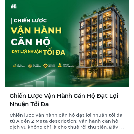
Chiến Lược Vận Hành Căn Hộ Đạt Lợi
Nhuận Tối Đa
Chiến lược vận hành căn hộ đạt lợi nhuận tối đa
từ A đến Z Meta description: Vận hành căn hộ
dịch vụ không chỉ là cho thuê rồi thu tiền. Đây là
hệ thống gồm thiết kế, pháp lý, quản lý và tối ưu