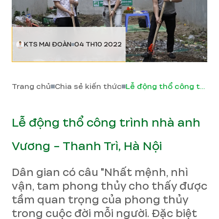
KTS MAI ĐOÀN
04 TH10 2022
Trang chủ
Chia sẻ kiến thức
Lễ động thổ công trình nhà anh Vương - Thanh Trì, Hà Nội
Lễ động thổ công trình nhà anh
Vương - Thanh Trì, Hà Nội
Dân gian có câu "Nhất mệnh, nhì
vận, tam phong thủy cho thấy được
tầm quan trọng của phong thủy
trong cuộc đời mỗi người. Đặc biệt