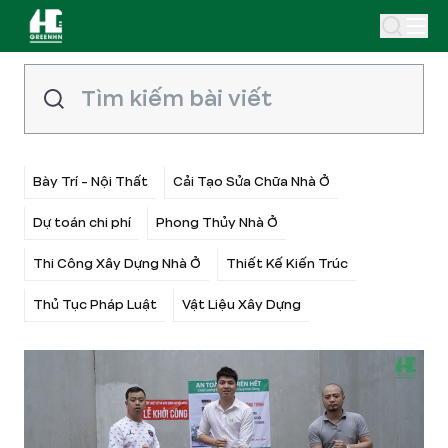
Bày Trí - Nội Thất
Cải Tạo Sửa Chữa Nhà Ở
Dự toán chi phí
Phong Thủy Nhà Ở
Thi Công Xây Dựng Nhà Ở
Thiết Kế Kiến Trúc
Thủ Tục Pháp Luật
Vật Liệu Xây Dựng