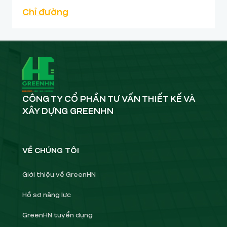
Chỉ đường
CÔNG TY CỔ PHẦN TƯ VẤN THIẾT KẾ VÀ
XÂY DỰNG GREENHN
VỀ CHÚNG TÔI
Giới thiệu về GreenHN
Hồ sơ năng lực
GreenHN tuyển dụng