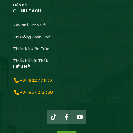
Liên hệ
CHÍNH SÁCH
Xây Nhà Trọn Gói
Thi Công Phần Thô
Thiết Kế Kiến Trúc
Thiết Kế Nội Thất
LIÊN HỆ
+84 922.77.11.33
+84 967.212.388