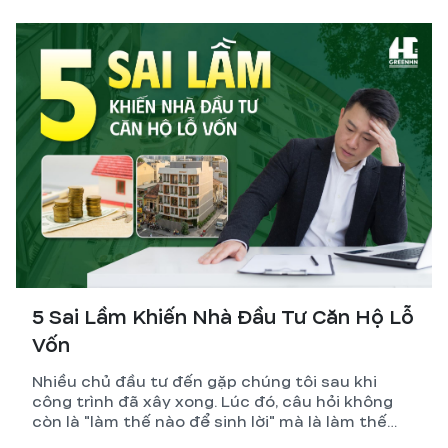
dòng tiền. GreenHN chia sẻ chiến lược thực tế
giúp chủ đầu tư đạt lợi nhuận bền vững.
5 Sai Lầm Khiến Nhà Đầu Tư Căn Hộ Lỗ
Vốn
Nhiều chủ đầu tư đến gặp chúng tôi sau khi
công trình đã xây xong. Lúc đó, câu hỏi không
còn là "làm thế nào để sinh lời" mà là làm thế
nào để giảm lỗ.