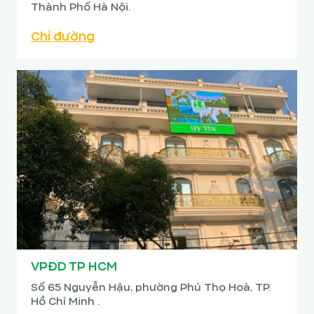
Thành Phố Hà Nội.
Chỉ đường
VPĐD TP HCM
Số 65 Nguyễn Hậu, phường Phú Thọ Hoà, TP.
Hồ Chí Minh .