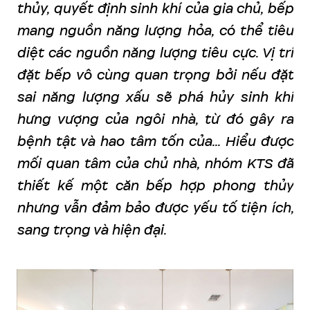
thủy, quyết định sinh khí của gia chủ, bếp
mang nguồn năng lượng hỏa, có thể tiêu
diệt các nguồn năng lượng tiêu cực. Vị trí
đặt bếp vô cùng quan trọng bởi nếu đặt
sai năng lượng xấu sẽ phá hủy sinh khí
hưng vượng của ngôi nhà, từ đó gây ra
bệnh tật và hao tâm tốn của... Hiểu được
mối quan tâm của chủ nhà, nhóm KTS đã
thiết kế một căn bếp hợp phong thủy
nhưng vẫn đảm bảo được yếu tố tiện ích,
sang trọng và hiện đại.