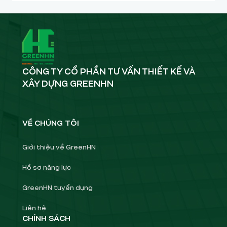
CÔNG TY CỔ PHẦN TƯ VẤN THIẾT KẾ VÀ
XÂY DỰNG GREENHN
VỀ CHÚNG TÔI
Giới thiệu về GreenHN
Hồ sơ năng lực
GreenHN tuyển dụng
Liên hệ
CHÍNH SÁCH