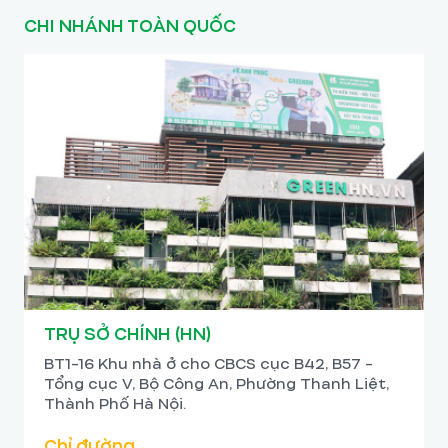
CHI NHÁNH TOÀN QUỐC
TRỤ SỞ CHÍNH (HN)
BT1-16 Khu nhà ở cho CBCS cục B42, B57 -
Tổng cục V, Bộ Công An, Phường Thanh Liệt,
Thành Phố Hà Nội.
Chỉ đường