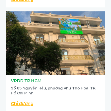
VPĐD TP HCM
Số 65 Nguyễn Hậu, phường Phú Thọ Hoà, TP.
Hồ Chí Minh .
Chỉ đường