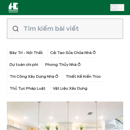
Bày Trí - Nội Thất
Cải Tạo Sửa Chữa Nhà Ở
Dự toán chi phí
Phong Thủy Nhà Ở
Thi Công Xây Dựng Nhà Ở
Thiết Kế Kiến Trúc
Thủ Tục Pháp Luật
Vật Liệu Xây Dựng