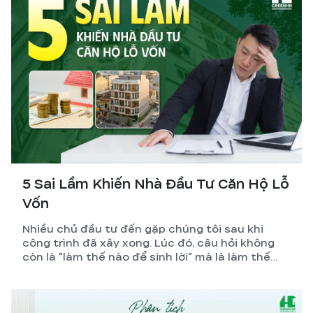
5 Sai Lầm Khiến Nhà Đầu Tư Căn Hộ Lỗ
Vốn
Nhiều chủ đầu tư đến gặp chúng tôi sau khi
công trình đã xây xong. Lúc đó, câu hỏi không
còn là "làm thế nào để sinh lời" mà là làm thế
nào để giảm lỗ.