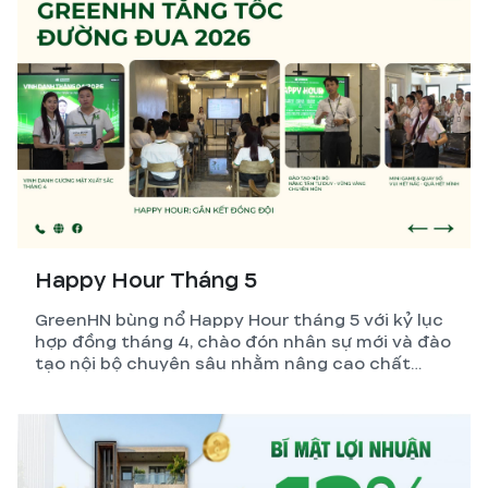
Happy Hour Tháng 5
GreenHN bùng nổ Happy Hour tháng 5 với kỷ lục
hợp đồng tháng 4, chào đón nhân sự mới và đào
tạo nội bộ chuyên sâu nhằm nâng cao chất
lượng dịch vụ xây nhà trọn gói.