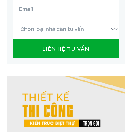
LIÊN HỆ TƯ VẤN