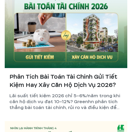
Phân Tích Bài Toán Tài Chính Gửi Tiết
Kiệm Hay Xây Căn Hộ Dịch Vụ 2026?
Lãi suất tiết kiệm 2026 chỉ 5–6%/năm trong khi
căn hộ dịch vụ đạt 10–12%? Greenhn phân tích
thẳng bài toán tài chính, rủi ro và điều kiện để
nhà đầu tư đưa ra quyết định đúng nhất.