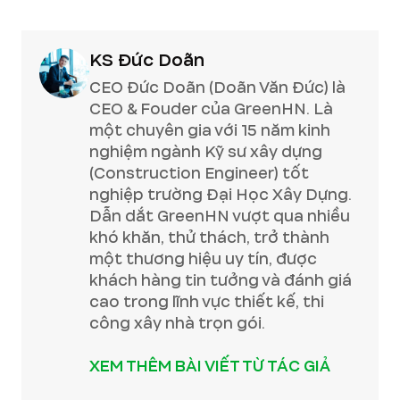
KS Đức Doãn
CEO Đức Doãn (Doãn Văn Đức) là
CEO & Fouder của GreenHN. Là
một chuyên gia với 15 năm kinh
nghiệm ngành Kỹ sư xây dựng
(Construction Engineer) tốt
nghiệp trường Đại Học Xây Dựng.
Dẫn dắt GreenHN vượt qua nhiều
khó khăn, thử thách, trở thành
một thương hiệu uy tín, được
khách hàng tin tưởng và đánh giá
cao trong lĩnh vực thiết kế, thi
công xây nhà trọn gói.
XEM THÊM BÀI VIẾT TỪ TÁC GIẢ