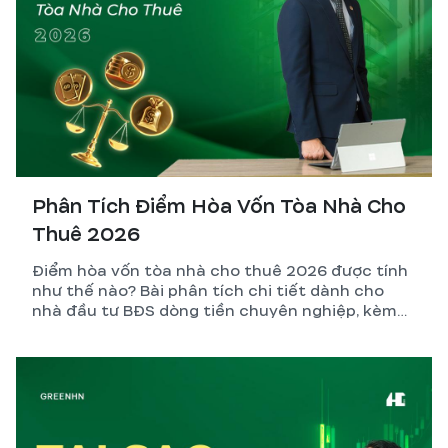
Phân Tích Điểm Hòa Vốn Tòa Nhà Cho
Thuê 2026
Điểm hòa vốn tòa nhà cho thuê 2026 được tính
như thế nào? Bài phân tích chi tiết dành cho
nhà đầu tư BĐS dòng tiền chuyên nghiệp, kèm
công thức, ví dụ thực tế và những biến số dễ
tính sai nhất.