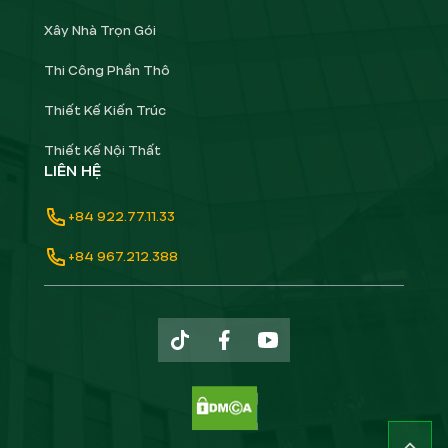
Xây Nhà Trọn Gói
Thi Công Phần Thô
Thiết Kế Kiến Trúc
Thiết Kế Nội Thất
LIÊN HỆ
+84 922.77.11.33
+84 967.212.388