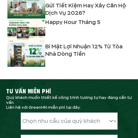
Gửi Tiết Kiệm Hay Xây Căn Hộ
Dịch Vụ 2026?
Happy Hour Tháng 5
Bí Mật Lợi Nhuận 12% Từ Tòa
Nhà Dòng Tiền
TƯ VẤN MIỄN PHÍ
Quý khách muốn thiết kế công trình tương tự hay đang cần tư
vấn.
Liên hệ với GreenHN miễn phí tại đây: