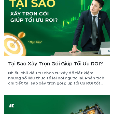
Tại Sao Xây Trọn Gói Giúp Tối Ưu ROI?
Nhiều chủ đầu tư chọn tự xây để tiết kiệm,
nhưng số liệu thực tế lại nói ngược lại. Phân tích
chi tiết tại sao xây trọn gói giúp tối ưu ROI tốt
hơn so với tự quản lý thi công.