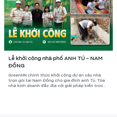
Lễ khởi công nhà phố ANH TÚ - NAM
ĐỒNG
GreenHN chính thức khởi công dự án xây nhà
trọn gói tại Nam Đồng cho gia đình anh Tú. Tòa
nhà kinh doanh đắc địa với giải pháp kiến trúc
tối ưu và kỹ thuật thi công đỉnh cao.