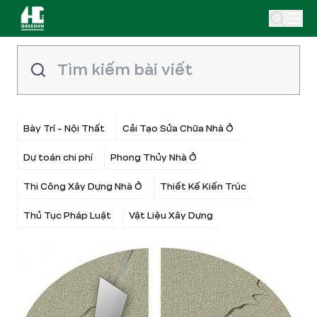
Bày Trí - Nội Thất
Cải Tạo Sửa Chữa Nhà Ở
Dự toán chi phí
Phong Thủy Nhà Ở
Thi Công Xây Dựng Nhà Ở
Thiết Kế Kiến Trúc
Thủ Tục Pháp Luật
Vật Liệu Xây Dựng