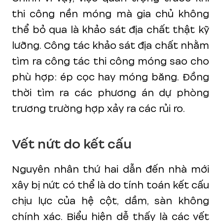
thi công nền móng mà gia chủ không
thể bỏ qua là khảo sát địa chất thật kỹ
lưỡng. Công tác khảo sát địa chất nhằm
tìm ra công tác thi công móng sao cho
phù hợp: ép cọc hay móng băng. Đồng
thời tìm ra các phương án dự phòng
trương trường hợp xảy ra các rủi ro.
Vết nứt do kết cấu
Nguyên nhân thứ hai dẫn đến nhà mới
xây bị nứt có thể là do tính toán kết cấu
chịu lực của hệ cột, dầm, sàn không
chính xác. Biểu hiện dễ thấy là các vết