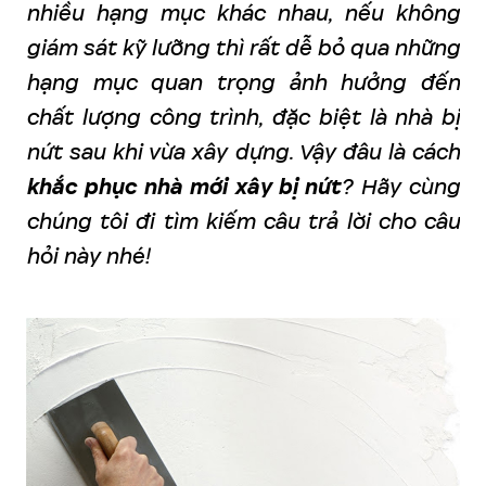
nhiều hạng mục khác nhau, nếu không
giám sát kỹ lưỡng thì rất dễ bỏ qua những
hạng mục quan trọng ảnh hưởng đến
chất lượng công trình, đặc biệt là nhà bị
nứt sau khi vừa xây dựng. Vậy đâu là cách
khắc phục nhà mới xây bị nứt
? Hãy cùng
chúng tôi đi tìm kiếm câu trả lời cho câu
hỏi này nhé!