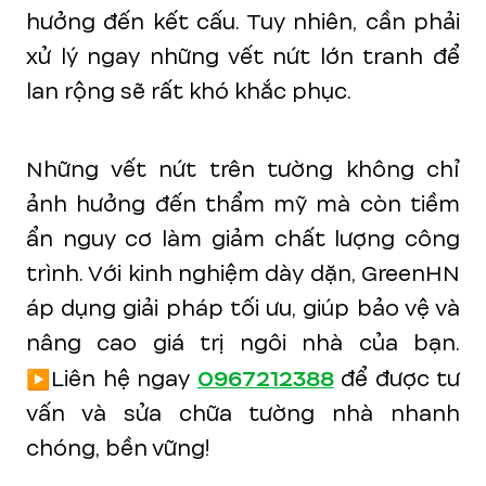
hưởng đến kết cấu. Tuy nhiên, cần phải
xử lý ngay những vết nứt lớn tranh để
lan rộng sẽ rất khó khắc phục.
Những vết nứt trên tường không chỉ
ảnh hưởng đến thẩm mỹ mà còn tiềm
ẩn nguy cơ làm giảm chất lượng công
trình. Với kinh nghiệm dày dặn, GreenHN
áp dụng giải pháp tối ưu, giúp bảo vệ và
nâng cao giá trị ngôi nhà của bạn.
0967212388
▶️Liên hệ ngay
để được tư
vấn và sửa chữa tường nhà nhanh
chóng, bền vững!