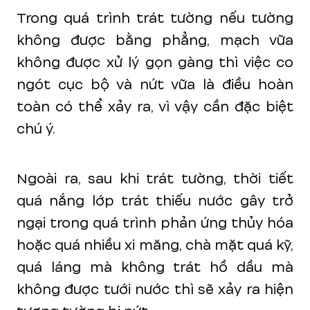
Trong quá trình trát tường nếu tường
không được bằng phẳng, mạch vữa
không được xử lý gọn gàng thì việc co
ngót cục bộ và nứt vữa là điều hoàn
toàn có thể xảy ra, vì vậy cần đặc biệt
chú ý.
Ngoài ra, sau khi trát tường, thời tiết
quá nắng lớp trát thiếu nước gây trở
ngại trong quá trình phản ứng thủy hóa
hoặc quá nhiều xi măng, chà mặt quá kỹ,
quá láng mà không trát hồ dầu mà
không được tưới nước thì sẽ xảy ra hiện