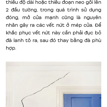
thiếu độ dài hoặc thiếu đoạn neo gối lên
2 đầu tường, trong quá trình sử dụng
đóng, mở cửa mạnh cũng là nguyên
nhân gây ra các vết nứt ở mép cửa. Để
khắc phục vết nứt này cần phải đục bỏ
đà lanh tô ra, sau đó thay bằng đà phù
hợp.