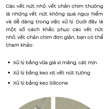
Các vết nứt nhỏ, vết chân chim thường
là những vết nứt không quá nguy hiểm
và dễ dàng trong việc xử lý. Dưới đây là
một số cách khắc phục các vết nứt
nhỏ, vết chân chim đơn giản, bạn có thể
tham khảo:
Xử lý bằng vữa già xi măng, cát mịn
Xử lý bằng keo xịt vết nứt tường
Xử lý bằng keo Silicone