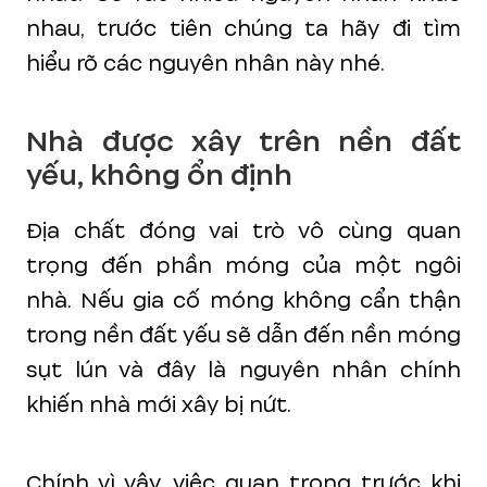
nhau, trước tiên chúng ta hãy đi tìm
hiểu rõ các nguyên nhân này nhé.
Nhà được xây trên nền đất
yếu, không ổn định
Địa chất đóng vai trò vô cùng quan
trọng đến phần móng của một ngôi
nhà. Nếu gia cố móng không cẩn thận
trong nền đất yếu sẽ dẫn đến nền móng
sụt lún và đây là nguyên nhân chính
khiến nhà mới xây bị nứt.
Chính vì vậy, việc quan trọng trước khi