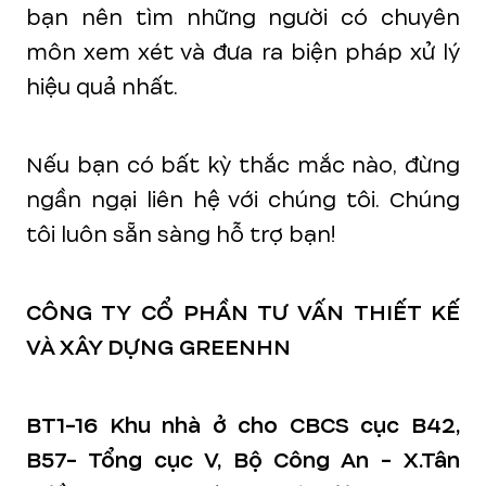
bạn nên tìm những người có chuyên
môn xem xét và đưa ra biện pháp xử lý
hiệu quả nhất.
Nếu bạn có bất kỳ thắc mắc nào, đừng
ngần ngại liên hệ với chúng tôi. Chúng
tôi luôn sẵn sàng hỗ trợ bạn!
CÔNG TY CỔ PHẦN TƯ VẤN THIẾT KẾ
VÀ XÂY DỰNG GREENHN
BT1-16 Khu nhà ở cho CBCS cục B42,
B57- Tổng cục V, Bộ Công An - X.Tân