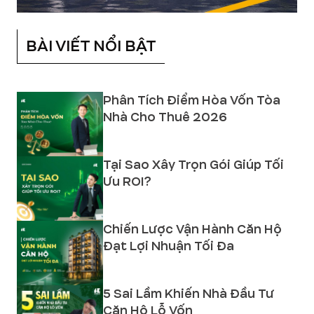
BÀI VIẾT NỔI BẬT
Phân Tích Điểm Hòa Vốn Tòa
Nhà Cho Thuê 2026
Tại Sao Xây Trọn Gói Giúp Tối
Ưu ROI?
Chiến Lược Vận Hành Căn Hộ
Đạt Lợi Nhuận Tối Đa
5 Sai Lầm Khiến Nhà Đầu Tư
Căn Hộ Lỗ Vốn