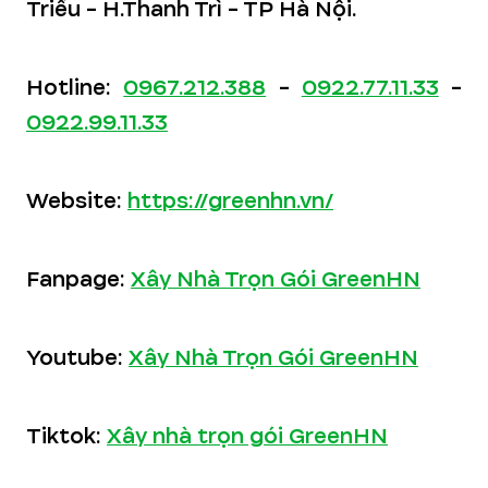
Triều - H.Thanh Trì - TP Hà Nội.
Hotline:
0967.212.388
-
0922.77.11.33
-
0922.99.11.33
Website:
https://greenhn.vn/
Fanpage:
Xây Nhà Trọn Gói GreenHN
Youtube:
Xây Nhà Trọn Gói GreenHN
Tiktok:
Xây nhà trọn gói GreenHN