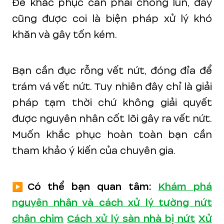
Để khắc phục cần phải chống lún, đây
cũng được coi là biện pháp xử lý khó
khăn và gây tốn kém.
Bạn cần đục rỗng vết nứt, đóng đỉa để
trám vá vết nứt. Tuy nhiên đây chỉ là giải
pháp tạm thời chứ không giải quyết
được nguyên nhân cốt lõi gây ra vết nứt.
Muốn khắc phục hoàn toàn bạn cần
tham khảo ý kiến của chuyên gia.
▶️Có thể bạn quan tâm:
Khám phá
nguyên nhân và cách xử lý tường nứt
chân chim
Cách xử lý sàn nhà bị nứt
Xử