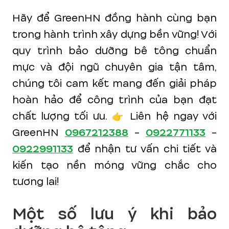
Hãy để GreenHN đồng hành cùng bạn
trong hành trình xây dựng bền vững! Với
quy trình bảo dưỡng bê tông chuẩn
mực và đội ngũ chuyên gia tận tâm,
chúng tôi cam kết mang đến giải pháp
hoàn hảo để công trình của bạn đạt
chất lượng tối ưu. 👉 Liên hệ ngay với
GreenHN
0967212388
-
0922771133
-
0922991133
để nhận tư vấn chi tiết và
kiến tạo nền móng vững chắc cho
tương lai!
Một số lưu ý khi bảo