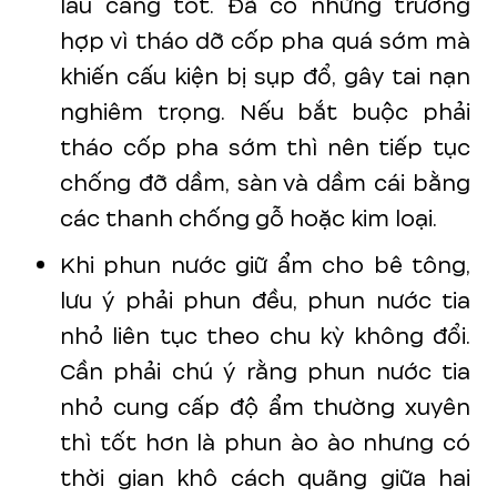
lâu càng tốt. Đã có những trường
hợp vì tháo dỡ cốp pha quá sớm mà
khiến cấu kiện bị sụp đổ, gây tai nạn
nghiêm trọng. Nếu bắt buộc phải
tháo cốp pha sớm thì nên tiếp tục
chống đỡ dầm, sàn và dầm cái bằng
các thanh chống gỗ hoặc kim loại.
Khi phun nước giữ ẩm cho bê tông,
lưu ý phải phun đều, phun nước tia
nhỏ liên tục theo chu kỳ không đổi.
Cần phải chú ý rằng phun nước tia
nhỏ cung cấp độ ẩm thường xuyên
thì tốt hơn là phun ào ào nhưng có
thời gian khô cách quãng giữa hai