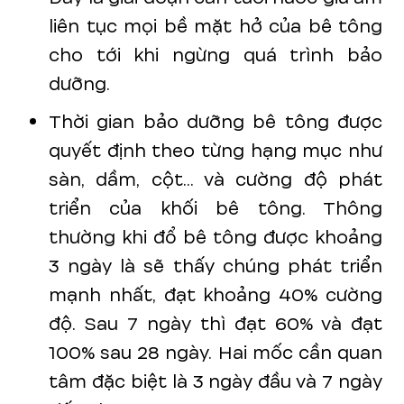
liên tục mọi bề mặt hở của bê tông
cho tới khi ngừng quá trình bảo
dưỡng.
Thời gian bảo dưỡng bê tông được
quyết định theo từng hạng mục như
sàn, dầm, cột... và cường độ phát
triển của khối bê tông. Thông
thường khi đổ bê tông được khoảng
3 ngày là sẽ thấy chúng phát triển
mạnh nhất, đạt khoảng 40% cường
độ. Sau 7 ngày thì đạt 60% và đạt
100% sau 28 ngày. Hai mốc cần quan
tâm đặc biệt là 3 ngày đầu và 7 ngày