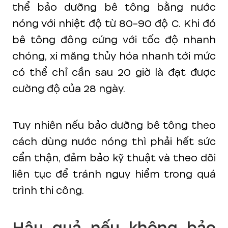
thể bảo dưỡng bê tông bằng nước
nóng với nhiệt độ từ 80-90 độ C. Khi đó
bê tông đông cứng với tốc độ nhanh
chóng, xi măng thủy hóa nhanh tới mức
có thể chỉ cần sau 20 giờ là đạt được
cường độ của 28 ngày.
Tuy nhiên nếu bảo dưỡng bê tông theo
cách dùng nước nóng thì phải hết sức
cẩn thận, đảm bảo kỹ thuật và theo dõi
liên tục để tránh nguy hiểm trong quá
trình thi công.
Hậu quả nếu không bảo