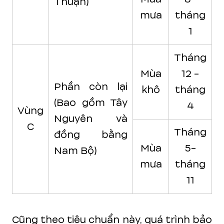
Thuận)
mưa
tháng
1
Tháng
Mùa
12 -
Phần còn lại
khô
tháng
(Bao gồm Tây
4
Vùng
Nguyên và
C
Tháng
đồng bằng
Mùa
5-
Nam Bộ)
mưa
tháng
11
Cũng theo tiêu chuẩn này, quá trình bảo