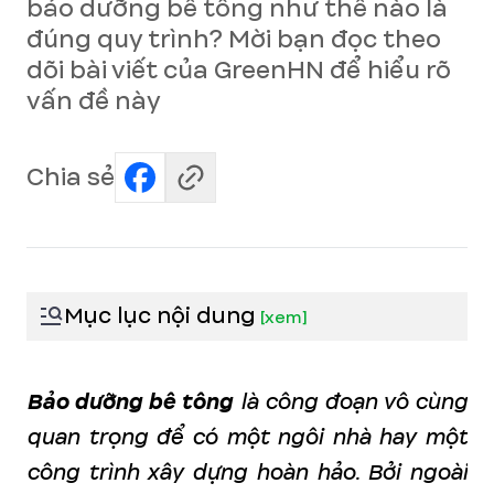
bảo dưỡng bê tông như thế nào là
đúng quy trình? Mời bạn đọc theo
dõi bài viết của GreenHN để hiểu rõ
vấn đề này
Chia sẻ
Mục lục nội dung
[
xem
]
Bảo dưỡng bê tông
là công đoạn vô cùng
quan trọng để có một ngôi nhà hay một
công trình xây dựng hoàn hảo. Bởi ngoài