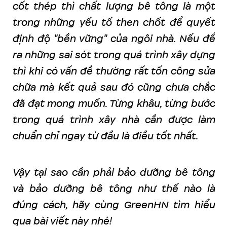
cốt thép thì chất lượng bê tông là một
trong những yếu tố then chốt để quyết
định độ "bền vững" của ngôi nhà. Nếu để
ra những sai sót trong quá trình xây dựng
thì khi có vấn đề thường rất tốn công sửa
chữa mà kết quả sau đó cũng chưa chắc
đã đạt mong muốn. Từng khâu, từng bước
trong quá trình xây nhà cần được làm
chuẩn chỉ ngay từ đầu là điều tốt nhất.
Vậy tại sao cần phải bảo dưỡng bê tông
và bảo dưỡng bê tông như thế nào là
đúng cách, hãy cùng GreenHN tìm hiểu
qua bài viết này nhé!