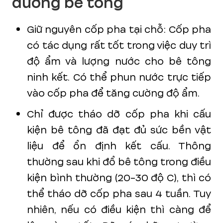
dưỡng bê tông
Giữ nguyên cốp pha tại chỗ: Cốp pha
có tác dụng rất tốt trong việc duy trì
độ ẩm và lượng nước cho bê tông
ninh kết. Có thể phun nước trực tiếp
vào cốp pha để tăng cường độ ẩm.
Chỉ được tháo dỡ cốp pha khi cấu
kiện bê tông đã đạt đủ sức bền vật
liệu để ổn định kết cấu. Thông
thường sau khi đổ bê tông trong điều
kiện bình thường (20-30 độ C), thì có
thể tháo dỡ cốp pha sau 4 tuần. Tuy
nhiên, nếu có điều kiện thì càng để