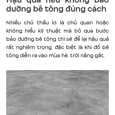
dưỡng bê tông đúng cách
Nhiều chủ thầu lơ là chủ quan hoặc
không hiểu kỹ thuật mà bỏ qua bước
bảo dưỡng bê tông thì sẽ để lại hậu quả
rất nghiêm trọng, đặc biệt là khi đổ bê
tông diễn ra vào mùa hè, trời nắng gắt.