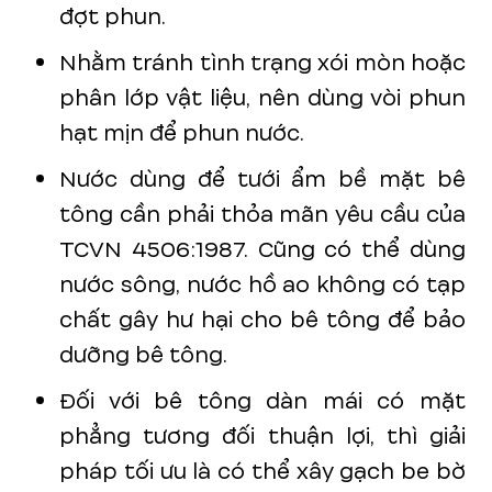
đợt phun.
Nhằm tránh tình trạng xói mòn hoặc
phân lớp vật liệu, nên dùng vòi phun
hạt mịn để phun nước.
Nước dùng để tưới ẩm bề mặt bê
tông cần phải thỏa mãn yêu cầu của
TCVN 4506:1987. Cũng có thể dùng
nước sông, nước hồ ao không có tạp
chất gây hư hại cho bê tông để bảo
dưỡng bê tông.
Đối với bê tông dàn mái có mặt
phẳng tương đối thuận lợi, thì giải
pháp tối ưu là có thể xây gạch be bờ