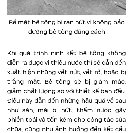
Bề mặt bê tông bị rạn nứt vì không bảo
dưỡng bê tông đúng cách
Khi quá trình ninh kết bê tông không
diễn ra được vì thiếu nước thì sẽ dẫn đến
xuất hiện những vết nứt, vết rỗ, hoặc bị
trắng mặt. Bê tông sẽ bị giảm mác,
giảm chất lượng so với thiết kế ban đầu.
Điều này dẫn đến những hậu quả về sau
như sàn, mái bị nứt, thấm nước gây
phiền toái và tốn kém cho công tác sửa
chữa, cũng như ảnh hưởng đến kết cấu