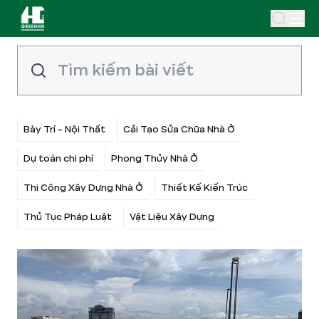
Bày Trí - Nội Thất
Cải Tạo Sửa Chữa Nhà Ở
Dự toán chi phí
Phong Thủy Nhà Ở
Thi Công Xây Dựng Nhà Ở
Thiết Kế Kiến Trúc
Thủ Tục Pháp Luật
Vật Liệu Xây Dựng