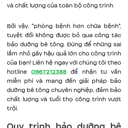
và chất lượng của toàn bộ công trình.
Bởi vậy, "phòng bệnh hơn chữa bệnh",
tuyệt đối không được bỏ qua công tác
bảo dưỡng bê tông. Đừng để những sai
lầm nhỏ gây hậu quả lớn cho công trình
của bạn! Liên hệ ngay với chúng tôi theo
hotline
0967212388
để nhận tư vấn
miễn phí và mang đến giải pháp bảo
dưỡng bê tông chuyên nghiệp, đảm bảo
chất lượng và tuổi thọ công trình vượt
trội.
Quy trình bảo dưỡng bê