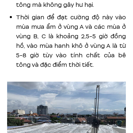
tông mà không gây hư hại.
Thời gian để đạt cường độ này vào
mùa mưa ẩm ở vùng A và các mùa ở
vùng B, C là khoảng 2,5-5 giờ đồng
hồ, vào mùa hanh khô ở vùng A là từ
5-8 giờ tùy vào tính chất của bê
tông và đặc điểm thời tiết.