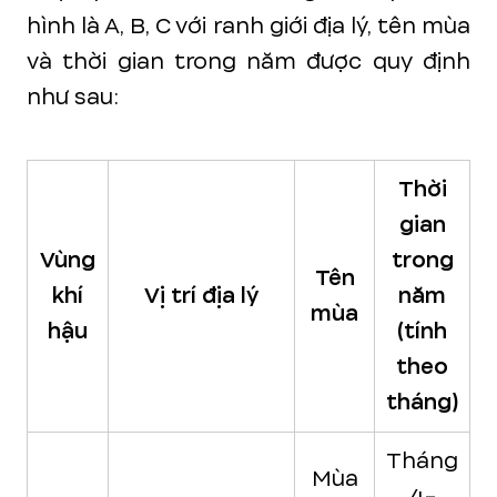
hình là A, B, C với ranh giới địa lý, tên mùa
và thời gian trong năm được quy định
như sau:
Thời
gian
Vùng
trong
Tên
khí
Vị trí địa lý
năm
mùa
hậu
(tính
theo
tháng)
Tháng
Mùa
4-