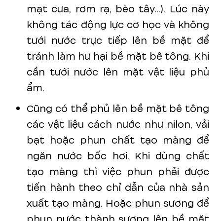
mạt cưa, rơm rạ, bèo tây...). Lúc này
không tác động lực cơ học và không
tưới nước trực tiếp lên bề mặt để
tránh làm hư hại bề mặt bê tông. Khi
cần tưới nước lên mặt vật liệu phủ
ẩm.
Cũng có thể phủ lên bề mặt bê tông
các vật liệu cách nước như nilon, vải
bạt hoặc phun chất tạo màng để
ngăn nước bốc hơi. Khi dùng chất
tạo màng thì việc phun phải được
tiến hành theo chỉ dẫn của nhà sản
xuất tạo màng. Hoặc phun sương để
phun nước thành sương lên bề mặt