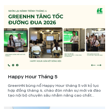
Happy Hour Tháng 5
GreenHN bùng nổ Happy Hour tháng 5 với kỷ lục
hợp đồng tháng 4, chào đón nhân sự mới và đào
tạo nội bộ chuyên sâu nhằm nâng cao chất
lượng dịch vụ xây nhà trọn gói.