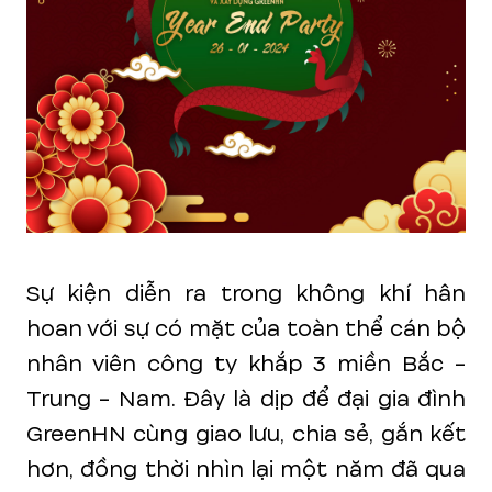
Sự kiện diễn ra trong không khí hân
hoan với sự có mặt của toàn thể cán bộ
nhân viên công ty khắp 3 miền Bắc -
Trung - Nam. Đây là dịp để đại gia đình
GreenHN cùng giao lưu, chia sẻ, gắn kết
hơn, đồng thời nhìn lại một năm đã qua