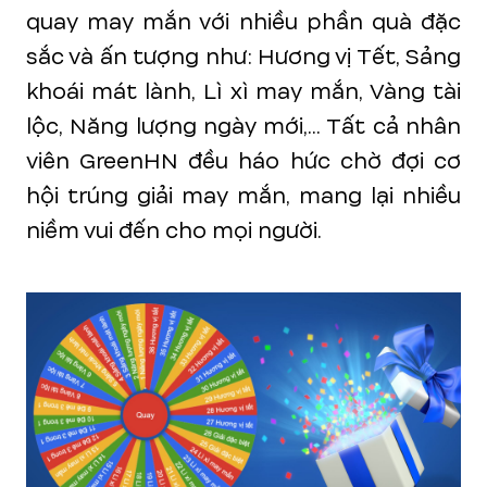
quay may mắn với nhiều phần quà đặc
sắc và ấn tượng như: Hương vị Tết, Sảng
khoái mát lành, Lì xì may mắn, Vàng tài
lộc, Năng lượng ngày mới,... Tất cả nhân
viên GreenHN đều háo hức chờ đợi cơ
hội trúng giải may mắn, mang lại nhiều
niềm vui đến cho mọi người.