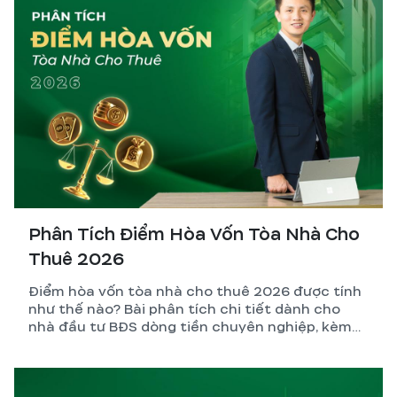
Phân Tích Điểm Hòa Vốn Tòa Nhà Cho
Thuê 2026
Điểm hòa vốn tòa nhà cho thuê 2026 được tính
như thế nào? Bài phân tích chi tiết dành cho
nhà đầu tư BĐS dòng tiền chuyên nghiệp, kèm
công thức, ví dụ thực tế và những biến số dễ
tính sai nhất.