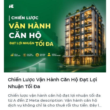
Chiến Lược Vận Hành Căn Hộ Đạt Lợi
Nhuận Tối Đa
Chiến lược vận hành căn hộ đạt lợi nhuận tối đa
từ A đến Z Meta description: Vận hành căn hộ
dịch vụ không chỉ là cho thuê rồi thu tiền. Đây là