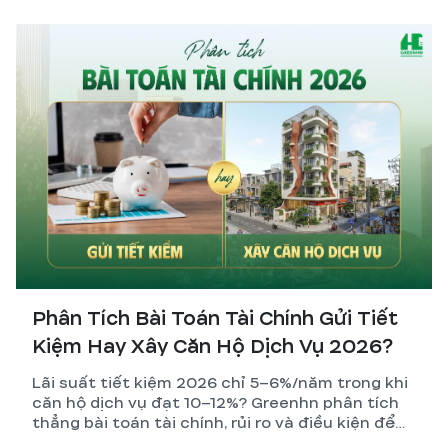
Phân Tích Bài Toán Tài Chính Gửi Tiết
Kiệm Hay Xây Căn Hộ Dịch Vụ 2026?
Lãi suất tiết kiệm 2026 chỉ 5–6%/năm trong khi
căn hộ dịch vụ đạt 10–12%? Greenhn phân tích
thẳng bài toán tài chính, rủi ro và điều kiện để
nhà đầu tư đưa ra quyết định đúng nhất.