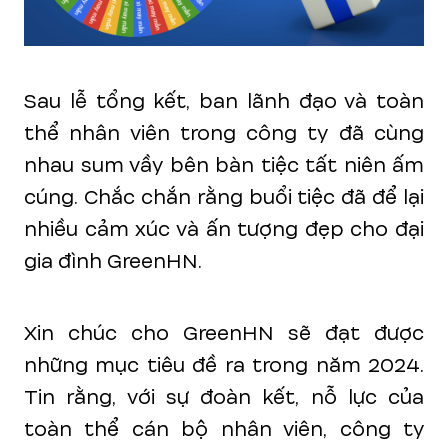
Sau lễ tổng kết, ban lãnh đạo và toàn
thể nhân viên trong công ty đã cùng
nhau sum vầy bên bàn tiệc tất niên ấm
cúng. Chắc chắn rằng buổi tiệc đã để lại
nhiều cảm xúc và ấn tượng đẹp cho đại
gia đình GreenHN.
Xin chúc cho GreenHN sẽ đạt được
những mục tiêu đề ra trong năm 2024.
Tin rằng, với sự đoàn kết, nỗ lực của
toàn thể cán bộ nhân viên, công ty