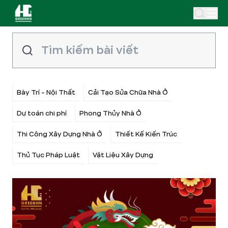
Bày Trí - Nội Thất
Cải Tạo Sửa Chữa Nhà Ở
Dự toán chi phí
Phong Thủy Nhà Ở
Thi Công Xây Dựng Nhà Ở
Thiết Kế Kiến Trúc
Thủ Tục Pháp Luật
Vật Liệu Xây Dựng