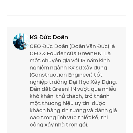
KS Đức Doãn
CEO Đức Doãn (Doãn Văn Đức) là
CEO & Fouder của GreenHN. Là
một chuyên gia với 15 năm kinh
nghiệm ngành Kỹ sư xây dựng
(Construction Engineer) tốt
nghiệp trường Đại Học Xây Dựng.
Dẫn dắt GreenHN vượt qua nhiều
khó khăn, thử thách, trở thành
một thương hiệu uy tín, được
khách hàng tin tưởng và đánh giá
cao trong lĩnh vực thiết kế, thi
công xây nhà trọn gói.