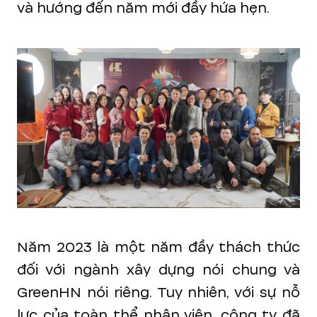
và hướng đến năm mới đầy hứa hẹn.
Năm 2023 là một năm đầy thách thức
đối với ngành xây dựng nói chung và
GreenHN nói riêng. Tuy nhiên, với sự nỗ
lực của toàn thể nhân viên, công ty đã