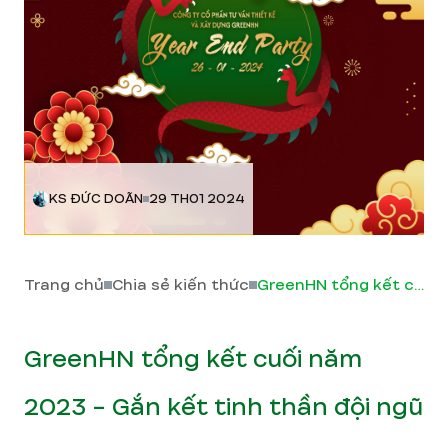
KS ĐỨC DOÃN
29 TH01 2024
Trang chủ
Chia sẻ kiến thức
GreenHN tổng kết cuối năm 2023 - Gắn kết tinh thần đội ngũ
GreenHN tổng kết cuối năm
2023 - Gắn kết tinh thần đội ngũ