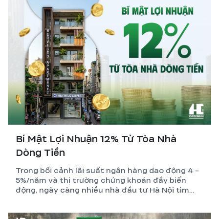
Bí Mật Lợi Nhuận 12% Từ Tòa Nhà
Dòng Tiền
Trong bối cảnh lãi suất ngân hàng dao động 4 -
5%/năm và thị trường chứng khoán đầy biến
động, ngày càng nhiều nhà đầu tư Hà Nội tìm
đến một kênh tích sản vừa bền vững, vừa tạo ra
dòng tiền thụ động mỗi tháng: xây tòa nhà dòng