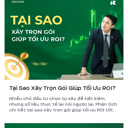
Tại Sao Xây Trọn Gói Giúp Tối Ưu ROI?
Nhiều chủ đầu tư chọn tự xây để tiết kiệm,
nhưng số liệu thực tế lại nói ngược lại. Phân tích
chi tiết tại sao xây trọn gói giúp tối ưu ROI tốt
hơn so với tự quản lý thi công.