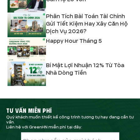
Phân Tích Bài Toán Tài Chính
Gửi Tiết Kiệm Hay Xây Căn Hộ
Dịch Vụ 2026?
Happy Hour Tháng 5
Bí Mật Lợi Nhuận 12% Từ Tòa
Nhà Dòng Tiền
TƯ VẤN MIỄN PHÍ
Quý khách muốn thiết kế công trình tương tự hay đang cần tư
vấn.
Liên hệ với GreenHN miễn phí tại đây: