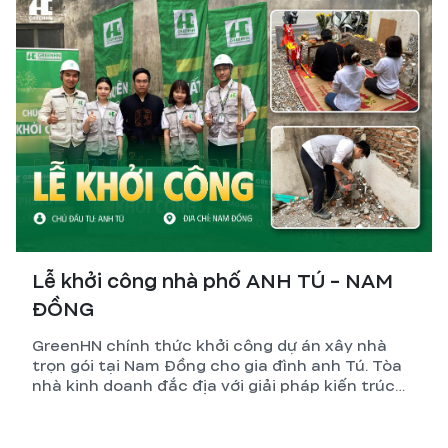
tiền – CCMN – căn hộ dịch vụ.
Lễ khởi công nhà phố ANH TÚ - NAM
ĐỒNG
GreenHN chính thức khởi công dự án xây nhà
trọn gói tại Nam Đồng cho gia đình anh Tú. Tòa
nhà kinh doanh đắc địa với giải pháp kiến trúc
tối ưu và kỹ thuật thi công đỉnh cao.