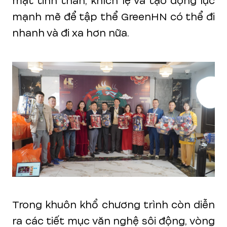
mặt tinh thần, khích lệ và tạo động lực
mạnh mẽ để tập thể GreenHN có thể đi
nhanh và đi xa hơn nữa.
Trong khuôn khổ chương trình còn diễn
ra các tiết mục văn nghệ sôi động, vòng