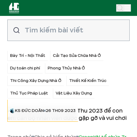
Bày Trí - Nội Thất
Cải Tạo Sửa Chữa Nhà Ở
Dự toán chi phí
Phong Thủy Nhà Ở
Thi Công Xây Dựng Nhà Ở
Thiết Kế Kiến Trúc
Thủ Tục Pháp Luật
Vật Liệu Xây Dựng
KS ĐỨC DOÃN
26 TH09 2023