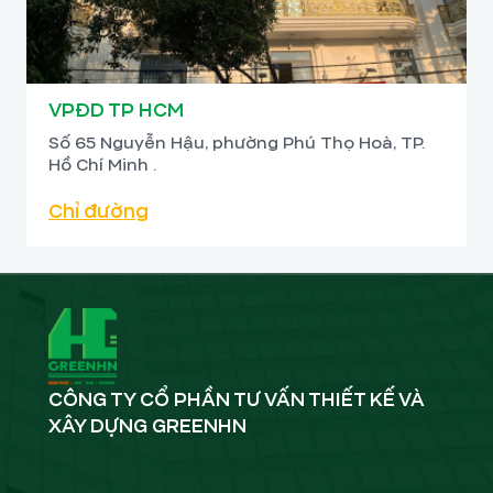
VPĐD TP HCM
Số 65 Nguyễn Hậu, phường Phú Thọ Hoà, TP.
Hồ Chí Minh .
Chỉ đường
CÔNG TY CỔ PHẦN TƯ VẤN THIẾT KẾ VÀ
XÂY DỰNG GREENHN