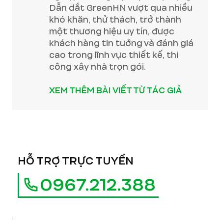
Dẫn dắt GreenHN vượt qua nhiều
khó khăn, thử thách, trở thành
một thương hiệu uy tín, được
khách hàng tin tưởng và đánh giá
cao trong lĩnh vực thiết kế, thi
công xây nhà trọn gói.
XEM THÊM BÀI VIẾT TỪ TÁC GIẢ
HỖ TRỢ TRỰC TUYẾN
0967.212.388