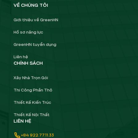
VỀ CHÚNG TÔI
Giới thiệu về GreenHN
Hồ sơ năng lực
GreenHN tuyển dụng
Liên hệ
CHÍNH SÁCH
Xây Nhà Trọn Gói
Thi Công Phần Thô
Thiết Kế Kiến Trúc
Thiết Kế Nội Thất
LIÊN HỆ
+84 922.77.11.33