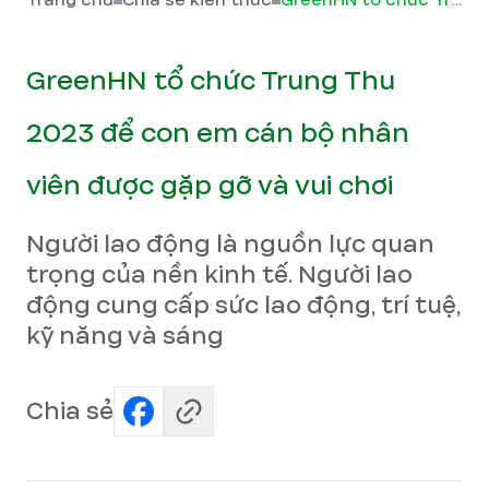
Trang chủ
Chia sẻ kiến thức
GreenHN tổ chức Trung Thu 2023 để con em cán bộ nhân viên được gặp gỡ và vui chơi
GreenHN tổ chức Trung Thu
2023 để con em cán bộ nhân
viên được gặp gỡ và vui chơi
Người lao động là nguồn lực quan
trọng của nền kinh tế. Người lao
động cung cấp sức lao động, trí tuệ,
kỹ năng và sáng
Chia sẻ