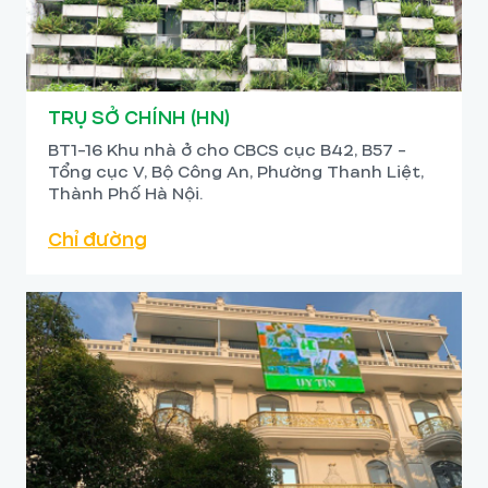
TRỤ SỞ CHÍNH (HN)
BT1-16 Khu nhà ở cho CBCS cục B42, B57 -
Tổng cục V, Bộ Công An, Phường Thanh Liệt,
Thành Phố Hà Nội.
Chỉ đường