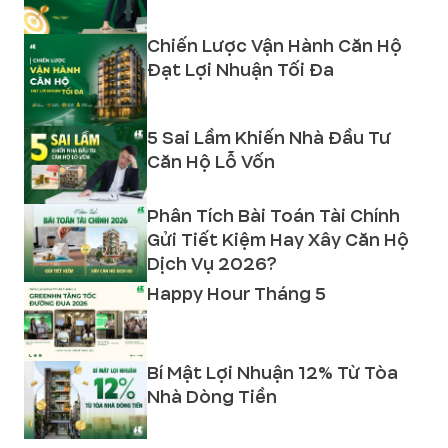
Chiến Lược Vận Hành Căn Hộ
Đạt Lợi Nhuận Tối Đa
5 Sai Lầm Khiến Nhà Đầu Tư
Căn Hộ Lỗ Vốn
Phân Tích Bài Toán Tài Chính
Gửi Tiết Kiệm Hay Xây Căn Hộ
Dịch Vụ 2026?
Happy Hour Tháng 5
Bí Mật Lợi Nhuận 12% Từ Tòa
Nhà Dòng Tiền