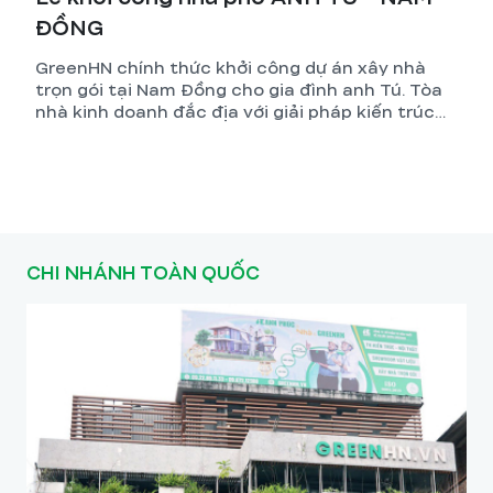
ĐỒNG
GreenHN chính thức khởi công dự án xây nhà
trọn gói tại Nam Đồng cho gia đình anh Tú. Tòa
nhà kinh doanh đắc địa với giải pháp kiến trúc
tối ưu và kỹ thuật thi công đỉnh cao.
CHI NHÁNH TOÀN QUỐC