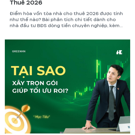
Thuê 2026
Điểm hòa vốn tòa nhà cho thuê 2026 được tính
như thế nào? Bài phân tích chi tiết dành cho
nhà đầu tư BĐS dòng tiền chuyên nghiệp, kèm
công thức, ví dụ thực tế và những biến số dễ
tính sai nhất.