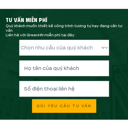
TƯ VẤN MIỄN PHÍ
Quý khách muốn thiết kế công trình tương tự hay đang cần tư
vấn.
Liên hệ với GreenHN miễn phí tại đây:
GỬI YÊU CẦU TƯ VẤN