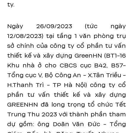
ty.
Ngày 26/09/2023 (tức ngày
12/08/2023) tại tầng 1 văn phòng trụ
sở chính của công ty cổ phần tư vấn
thiết kế và xây dựng GreenHN (BT1-16
Khu nhà ở cho CBCS cục B42, B57-
Tổng cục V, Bộ Công An - X.Tân Triều -
H.Thanh Trì - TP Hà Nội) công ty cổ
phần tư vấn thiết kế và xây dựng
GREENHN đã long trọng tổ chức Tết
Trung Thu 2023 với thành phần tham
dự gồm: ông Doãn Văn Đức - Tổng