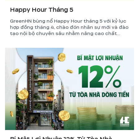
Happy Hour Tháng 5
GreenHN bùng nổ Happy Hour tháng 5 với kỷ lục
hợp đồng tháng 4, chào đón nhân sự mới và đào
tạo nội bộ chuyên sâu nhằm nâng cao chất
lượng dịch vụ xây nhà trọn gói.