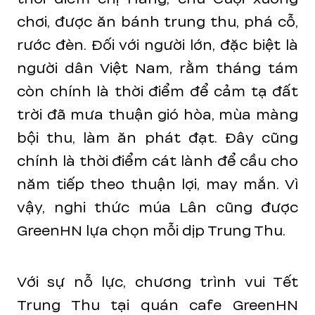
chơi, được ăn bánh trung thu, phá cỗ,
rước đèn. Đối với người lớn, đặc biệt là
người dân Việt Nam, rằm tháng tám
còn chính là thời điểm để cảm tạ đất
trời đã mưa thuận gió hòa, mùa màng
bội thu, làm ăn phát đạt. Đây cũng
chính là thời điểm cát lành để cầu cho
năm tiếp theo thuận lợi, may mắn. Vì
vậy, nghi thức múa Lân cũng được
GreenHN lựa chọn mỗi dịp Trung Thu.
Với sự nỗ lực, chương trình vui Tết
Trung Thu tại quán cafe GreenHN