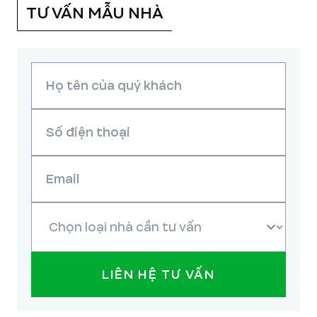
TƯ VẤN MẪU NHÀ
LIÊN HỆ TƯ VẤN