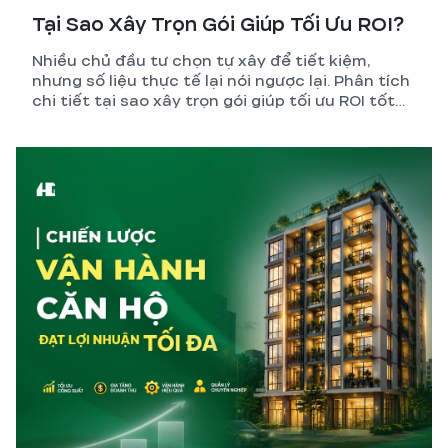
Tại Sao Xây Trọn Gói Giúp Tối Ưu ROI?
Nhiều chủ đầu tư chọn tự xây để tiết kiệm,
nhưng số liệu thực tế lại nói ngược lại. Phân tích
chi tiết tại sao xây trọn gói giúp tối ưu ROI tốt
hơn so với tự quản lý thi công.