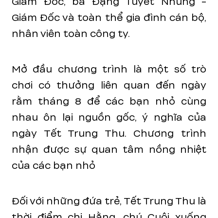
Giám Đốc, bà Đặng Tuyết Nhung -
Giám Đốc và toàn thể gia đình cán bộ,
nhân viên toàn công ty.
Mở đầu chương trình là một số trò
chơi có thưởng liên quan đến ngày
rằm tháng 8 để các bạn nhỏ cùng
nhau ôn lại nguồn gốc, ý nghĩa của
ngày Tết Trung Thu. Chương trình
nhận được sự quan tâm nồng nhiệt
của các bạn nhỏ
Đối với những đứa trẻ, Tết Trung Thu là
thời điểm chị Hằng, chú Cuội xuống