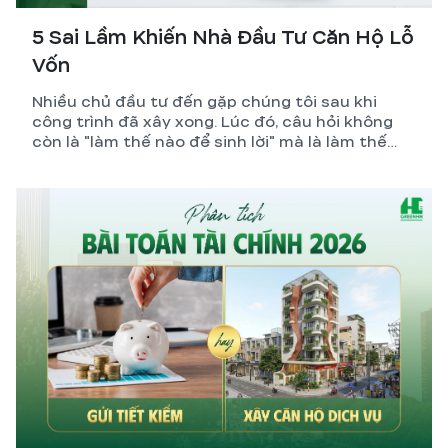
5 Sai Lầm Khiến Nhà Đầu Tư Căn Hộ Lỗ
Vốn
Nhiều chủ đầu tư đến gặp chúng tôi sau khi
công trình đã xây xong. Lúc đó, câu hỏi không
còn là "làm thế nào để sinh lời" mà là làm thế
nào để giảm lỗ.