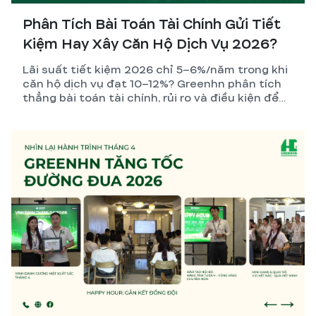
Phân Tích Bài Toán Tài Chính Gửi Tiết
Kiệm Hay Xây Căn Hộ Dịch Vụ 2026?
Lãi suất tiết kiệm 2026 chỉ 5–6%/năm trong khi
căn hộ dịch vụ đạt 10–12%? Greenhn phân tích
thẳng bài toán tài chính, rủi ro và điều kiện để
nhà đầu tư đưa ra quyết định đúng nhất.