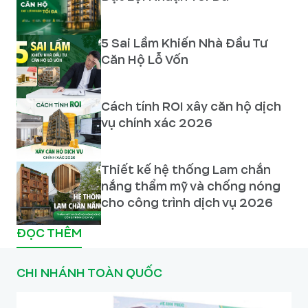
5 Sai Lầm Khiến Nhà Đầu Tư
Căn Hộ Lỗ Vốn
Cách tính ROI xây căn hộ dịch
vụ chính xác 2026
Thiết kế hệ thống Lam chắn
nắng thẩm mỹ và chống nóng
cho công trình dịch vụ 2026
ĐỌC THÊM
CHI NHÁNH TOÀN QUỐC