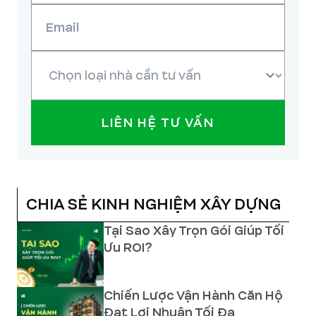
LIÊN HỆ TƯ VẤN
CHIA SẺ KINH NGHIỆM XÂY DỰNG
Tại Sao Xây Trọn Gói Giúp Tối
Ưu ROI?
Chiến Lược Vận Hành Căn Hộ
Đạt Lợi Nhuận Tối Đa