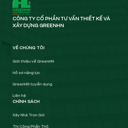
CÔNG TY CỔ PHẦN TƯ VẤN THIẾT KẾ VÀ
XÂY DỰNG GREENHN
VỀ CHÚNG TÔI
Giới thiệu về GreenHN
Hồ sơ năng lực
GreenHN tuyển dụng
Liên hệ
CHÍNH SÁCH
Xây Nhà Trọn Gói
Thi Công Phần Thô