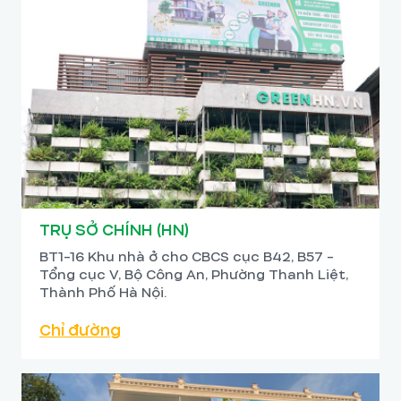
TRỤ SỞ CHÍNH (HN)
BT1-16 Khu nhà ở cho CBCS cục B42, B57 -
Tổng cục V, Bộ Công An, Phường Thanh Liệt,
Thành Phố Hà Nội.
Chỉ đường