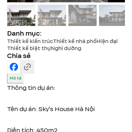
Danh mục:
Thiết kế kiến trúc
Thiết kế nhà phố
Hiện đại
Thiết kế biệt thự
Nghỉ dưỡng
Chia sẻ
Mô tả
Thông tin dự án:
Tên dự án: Sky's House Hà Nội
Diện tích: 450m2