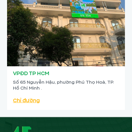
VPĐD TP HCM
Số 65 Nguyễn Hậu, phường Phú Thọ Hoà, TP.
Hồ Chí Minh .
Chỉ đường