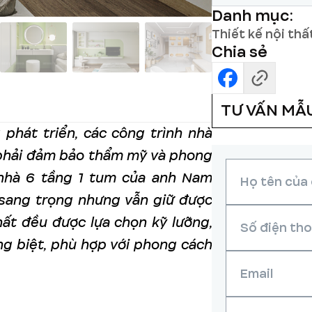
Danh mục:
Thiết kế nội th
Chia sẻ
TƯ VẤN MẪ
phát triển, các công trình nhà
 phải đảm bảo thẩm mỹ và phong
i nhà 6 tầng 1 tum của anh Nam
sang trọng nhưng vẫn giữ được
hất đều được lựa chọn kỹ lưỡng,
ng biệt, phù hợp với phong cách