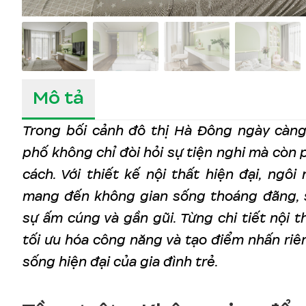
Mô tả
Trong bối cảnh đô thị Hà Đông ngày càng 
phố không chỉ đòi hỏi sự tiện nghi mà còn
cách. Với thiết kế nội thất hiện đại, ngô
mang đến không gian sống thoáng đãng, 
sự ấm cúng và gần gũi. Từng chi tiết nội t
tối ưu hóa công năng và tạo điểm nhấn riê
sống hiện đại của gia đình trẻ.