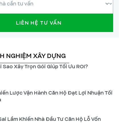
LIÊN HỆ TƯ VẤN
NH NGHIỆM XÂY DỰNG
i Sao Xây Trọn Gói Giúp Tối Ưu ROI?
iến Lược Vận Hành Căn Hộ Đạt Lợi Nhuận Tối
a
Sai Lầm Khiến Nhà Đầu Tư Căn Hộ Lỗ Vốn