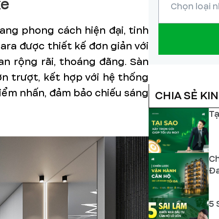
xe
ang phong cách hiện đại, tinh
ara được thiết kế đơn giản với
n rộng rãi, thoáng đãng. Sàn
 trượt, kết hợp với hệ thống
điểm nhấn, đảm bảo chiếu sáng
CHIA SẺ KI
Tạ
Ch
Đ
5 