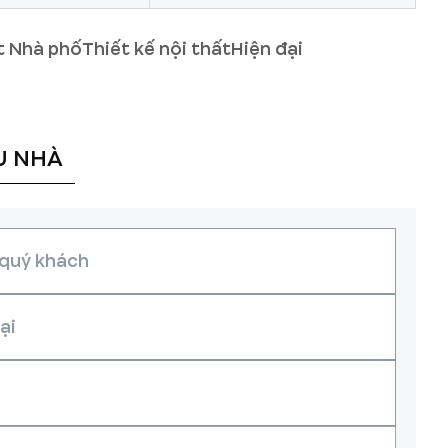
ất Nhà phố
Thiết kế nội thất
Hiện đại
U NHÀ