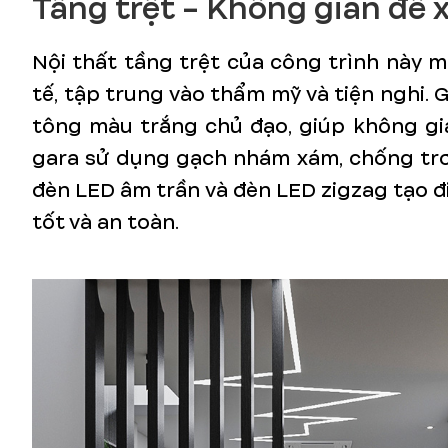
Tầng trệt - Không gian để 
Nội thất tầng trệt của công trình này m
tế, tập trung vào thẩm mỹ và tiện nghi. G
tông màu trắng chủ đạo, giúp không gia
gara sử dụng gạch nhám xám, chống trơn
đèn LED âm trần và đèn LED zigzag tạo 
tốt và an toàn.