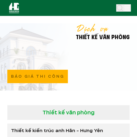
Dịch vụ
THIẾT KẾ VĂN PHÒNG
BÁO GIÁ THI CÔNG
Thiết kế văn phòng
Thiết kế kiến trúc anh Hãn - Hưng Yên