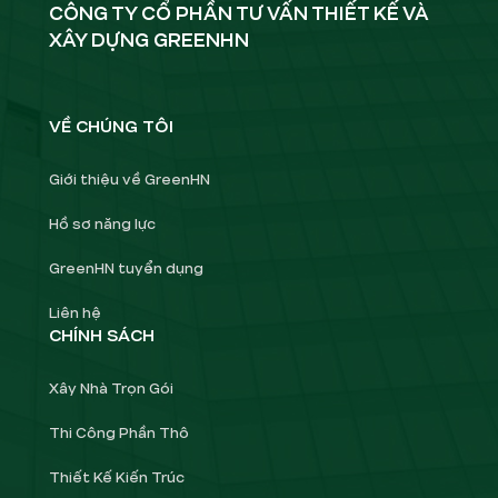
CÔNG TY CỔ PHẦN TƯ VẤN THIẾT KẾ VÀ
XÂY DỰNG GREENHN
VỀ CHÚNG TÔI
Giới thiệu về GreenHN
Hồ sơ năng lực
GreenHN tuyển dụng
Liên hệ
CHÍNH SÁCH
Xây Nhà Trọn Gói
Thi Công Phần Thô
Thiết Kế Kiến Trúc