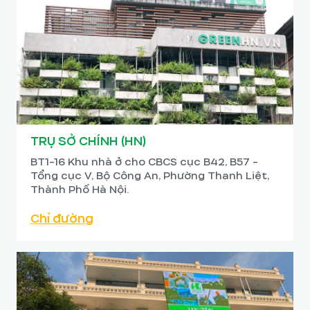
TRỤ SỞ CHÍNH (HN)
BT1-16 Khu nhà ở cho CBCS cục B42, B57 -
Tổng cục V, Bộ Công An, Phường Thanh Liệt,
Thành Phố Hà Nội.
Chỉ đường