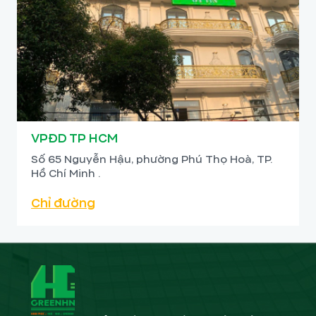
VPĐD TP HCM
Số 65 Nguyễn Hậu, phường Phú Thọ Hoà, TP.
Hồ Chí Minh .
Chỉ đường