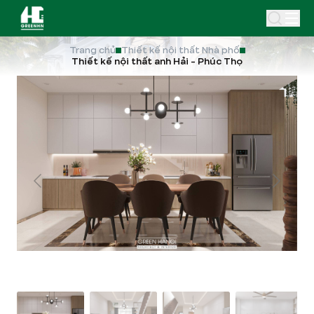
Trang chủ
Thiết kế nội thất Nhà phố
Thiết kế nội thất anh Hải - Phúc Thọ