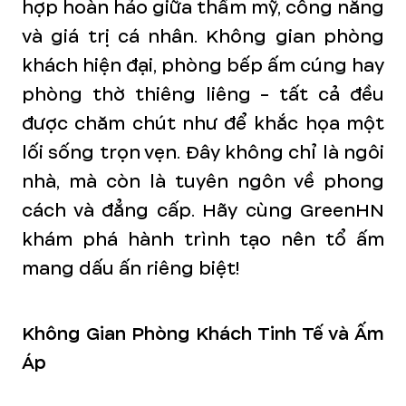
hợp hoàn hảo giữa thẩm mỹ, công năng
và giá trị cá nhân. Không gian phòng
khách hiện đại, phòng bếp ấm cúng hay
phòng thờ thiêng liêng - tất cả đều
được chăm chút như để khắc họa một
lối sống trọn vẹn. Đây không chỉ là ngôi
nhà, mà còn là tuyên ngôn về phong
cách và đẳng cấp. Hãy cùng GreenHN
khám phá hành trình tạo nên tổ ấm
mang dấu ấn riêng biệt!
Không Gian Phòng Khách Tinh Tế và Ấm
Áp