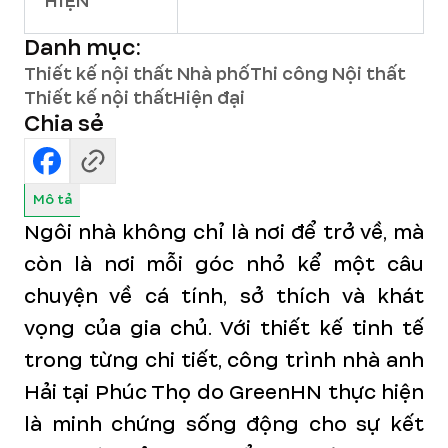
HIỆN
Danh mục:
Thiết kế nội thất Nhà phố
Thi công Nội thất
Thiết kế nội thất
Hiện đại
Chia sẻ
Mô tả
Ngôi nhà không chỉ là nơi để trở về, mà
còn là nơi mỗi góc nhỏ kể một câu
chuyện về cá tính, sở thích và khát
vọng của gia chủ. Với thiết kế tinh tế
trong từng chi tiết, công trình nhà anh
Hải tại Phúc Thọ do GreenHN thực hiện
là minh chứng sống động cho sự kết