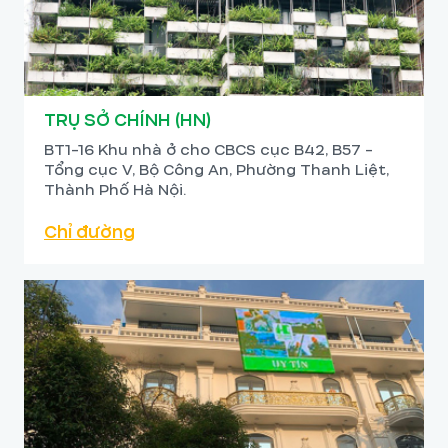
TRỤ SỞ CHÍNH (HN)
BT1-16 Khu nhà ở cho CBCS cục B42, B57 -
Tổng cục V, Bộ Công An, Phường Thanh Liệt,
Thành Phố Hà Nội.
Chỉ đường