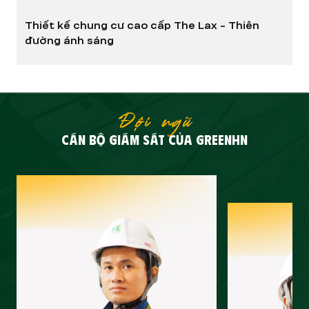
Thiết kế chung cư cao cấp The Lax - Thiên
đường ánh sáng
Đội ngũ
CÁN BỘ GIÁM SÁT CỦA GREENHN