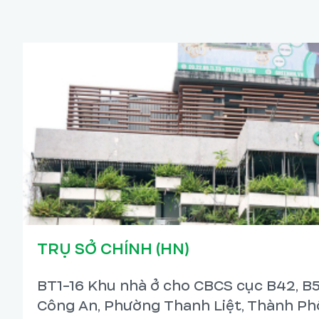
TRỤ SỞ CHÍNH (HN)
BT1-16 Khu nhà ở cho CBCS cục B42, B5
Công An, Phường Thanh Liệt, Thành Phố