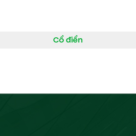
Cổ điển