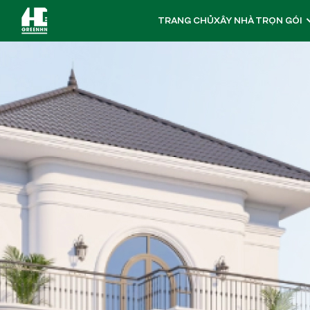
TRANG CHỦ
XÂY NHÀ TRỌN GÓI