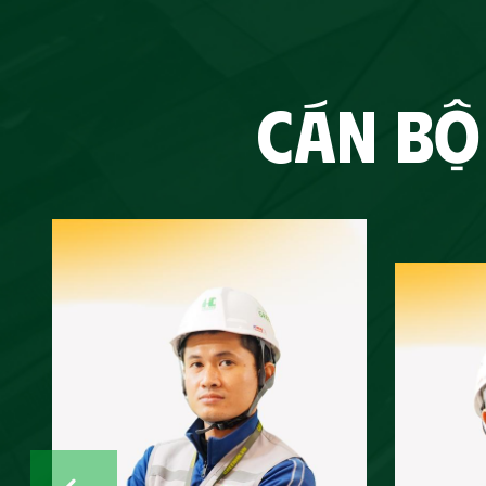
CÁN BỘ