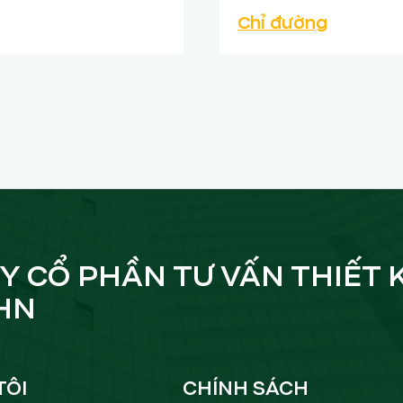
Chỉ đường
Y CỔ PHẦN TƯ VẤN THIẾT 
HN
TÔI
CHÍNH SÁCH