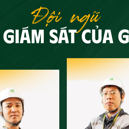
Đội ngũ
 GIÁM SÁT CỦA 