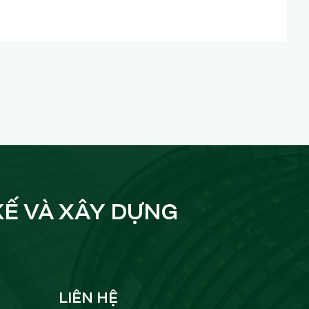
KẾ VÀ XÂY DỰNG
LIÊN HỆ