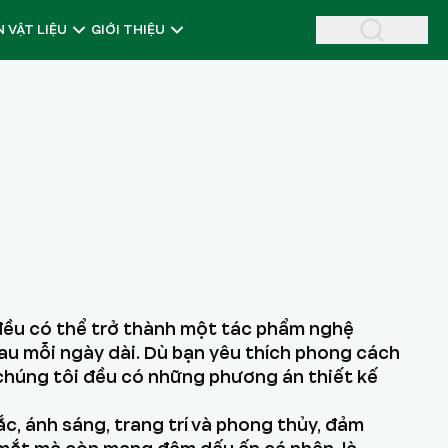
 VẬT LIỆU
GIỚI THIỆU
đều có thể trở thành một tác phẩm nghệ
sau mỗi ngày dài. Dù bạn yêu thích phong cách
, chúng tôi đều có những phương án thiết kế
c, ánh sáng, trang trí và phong thủy, đảm