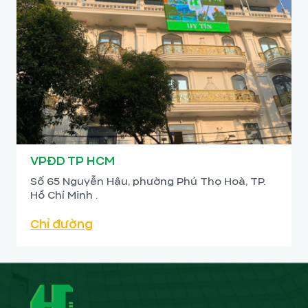
VPĐD TP HCM
Số 65 Nguyễn Hậu, phường Phú Thọ Hoà, TP.
Hồ Chí Minh .
Chỉ đường