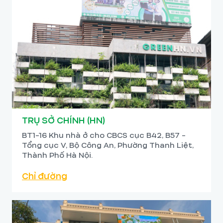
TRỤ SỞ CHÍNH (HN)
BT1-16 Khu nhà ở cho CBCS cục B42, B57 -
Tổng cục V, Bộ Công An, Phường Thanh Liệt,
Thành Phố Hà Nội.
Chỉ đường