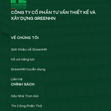
CÔNG TY CỔ PHẦN TƯ VẤN THIẾT KẾ VÀ
XÂY DỰNG GREENHN
VỀ CHÚNG TÔI
Giới thiệu về GreenHN
Hồ sơ năng lực
GreenHN tuyển dụng
Liên hệ
CHÍNH SÁCH
Xây Nhà Trọn Gói
Thi Công Phần Thô