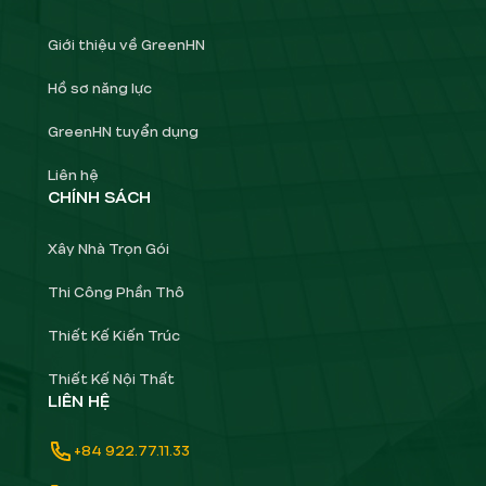
Giới thiệu về GreenHN
Hồ sơ năng lực
GreenHN tuyển dụng
Liên hệ
CHÍNH SÁCH
Xây Nhà Trọn Gói
Thi Công Phần Thô
Thiết Kế Kiến Trúc
Thiết Kế Nội Thất
LIÊN HỆ
+84 922.77.11.33