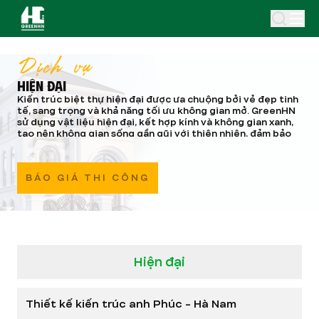
Dịch vụ
HIỆN ĐẠI
Kiến trúc biệt thự hiện đại được ưa chuộng bởi vẻ đẹp tinh
tế, sang trọng và khả năng tối ưu không gian mở. GreenHN
sử dụng vật liệu hiện đại, kết hợp kính và không gian xanh,
tạo nên không gian sống gần gũi với thiên nhiên, đảm bảo
ánh sáng tự nhiên cho mọi không gian.
!
BÁO GIÁ THI CÔNG
Hiện đại
Thiết kế kiến trúc anh Phúc - Hà Nam