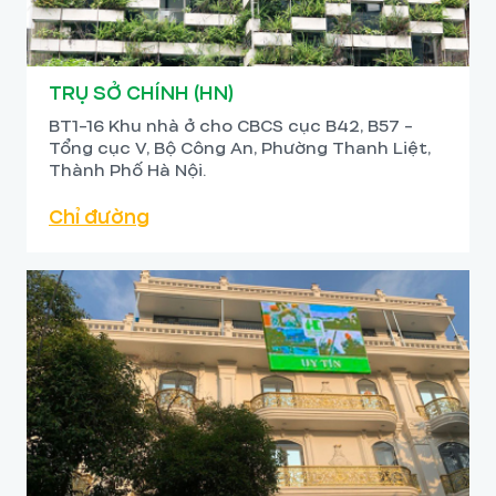
TRỤ SỞ CHÍNH (HN)
BT1-16 Khu nhà ở cho CBCS cục B42, B57 -
Tổng cục V, Bộ Công An, Phường Thanh Liệt,
Thành Phố Hà Nội.
Chỉ đường