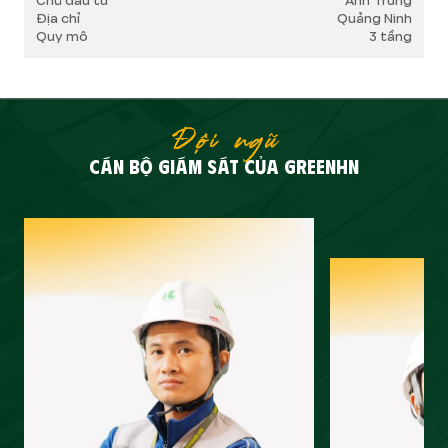
Chủ đầu tư
Anh Trung
Địa chỉ
Quảng Ninh
Quy mô
3 tầng
Đội ngũ
CÁN BỘ GIÁM SÁT CỦA GREENHN