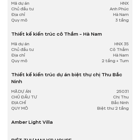
Mã dự án
HNX
Chủ đầu tư
Anh Phúc
Địa chỉ
Hà Nam
Quy mô
3 tầng
Thiết kế kiến trúc cô Thắm - Hà Nam
Mã dự án
HNX 35
Chủ đầu tư
Cô Thắm
Địa chỉ
Hà Nam
Quy mô
2 tầng + Tum
Thiết kế kiến trúc dự án biệt thự chị Thu Bắc
Ninh
MÃ DỰ ÁN
25031
CHỦ ĐẦU TƯ
Chị Thu
ĐỊA CHỈ
Bắc Ninh
QUY MÔ
Biệt thư 2 tầng
Amber Light Villa