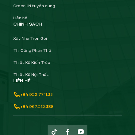
GreenHN tuyển dụng
Liên hệ
CHÍNH SÁCH
Xây Nhà Trọn Gói
Thi Công Phần Thô
Thiết Kế Kiến Trúc
Thiết Kế Nội Thất
LIÊN HỆ
+84 922.77.11.33
+84 967.212.388