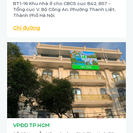
BT1-16 Khu nhà ở cho CBCS cục B42, B57 -
Tổng cục V, Bộ Công An, Phường Thanh Liệt,
Thành Phố Hà Nội.
Chỉ đường
VPĐD TP HCM