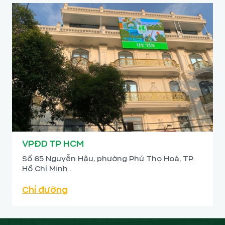
VPĐD TP HCM
Số 65 Nguyễn Hậu, phường Phú Thọ Hoà, TP.
Hồ Chí Minh .
Chỉ đường