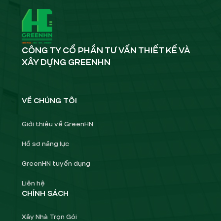
CÔNG TY CỔ PHẦN TƯ VẤN THIẾT KẾ VÀ
XÂY DỰNG GREENHN
VỀ CHÚNG TÔI
Giới thiệu về GreenHN
Hồ sơ năng lực
GreenHN tuyển dụng
Liên hệ
CHÍNH SÁCH
Xây Nhà Trọn Gói