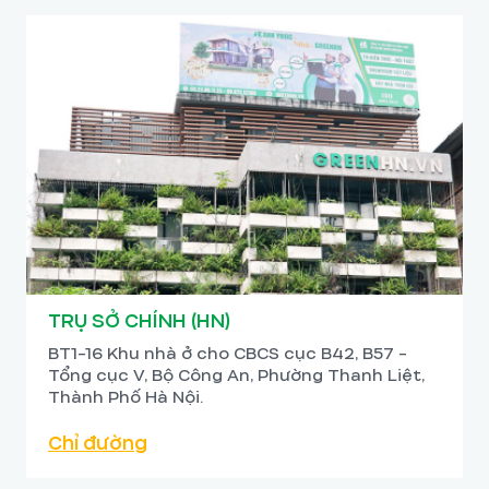
TRỤ SỞ CHÍNH (HN)
BT1-16 Khu nhà ở cho CBCS cục B42, B57 -
Tổng cục V, Bộ Công An, Phường Thanh Liệt,
Thành Phố Hà Nội.
Chỉ đường