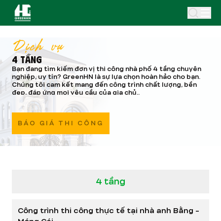
Dịch vụ
4 TẦNG
Bạn đang tìm kiếm đơn vị thi công nhà phố 4 tầng chuyên
nghiệp, uy tín? GreenHN là sự lựa chọn hoàn hảo cho bạn.
Chúng tôi cam kết mang đến công trình chất lượng, bền
đẹp, đáp ứng mọi yêu cầu của gia chủ.
.
BÁO GIÁ THI CÔNG
4 tầng
Công trình thi công thực tế tại nhà anh Bằng -