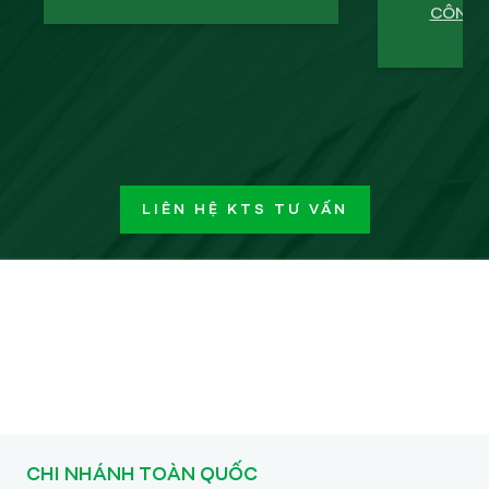
CÔNG T
LIÊN HỆ KTS TƯ VẤN
CHI NHÁNH TOÀN QUỐC