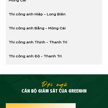
Móng Cái
Thi công anh Hiệp - Long Biên
Thi công anh Bằng - Móng Cái
Thi công anh Thịnh - Thanh Trì
Thi công anh Độ - Thanh Trì
Đội ngũ
CÁN BỘ GIÁM SÁT CỦA GREENHN