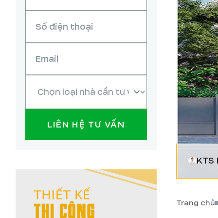
LIÊN HỆ TƯ VẤN
KTS 
Trang chủ