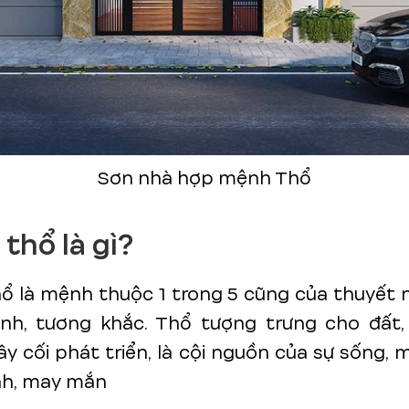
Sơn nhà hợp mệnh Thổ
thổ là gì?
ổ là mệnh thuộc 1 trong 5 cũng của thuyết 
inh, tương khắc. Thổ tượng trưng cho đất, 
y cối phát triển, là cội nguồn của sự sống,
nh, may mắn