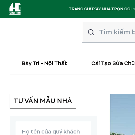
TRANG CHỦ
XÂY NHÀ TRỌN GÓI
Bày Trí - Nội Thất
Cải Tạo Sửa Ch
TƯ VẤN MẪU NHÀ