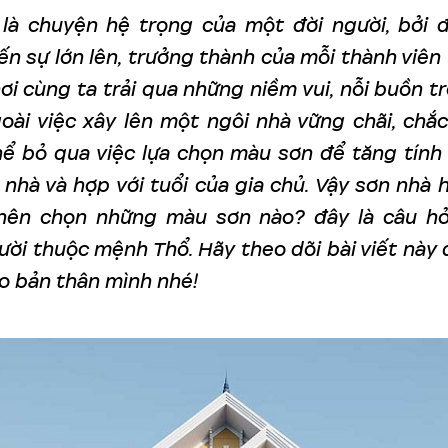
là chuyện hệ trọng của một đời người, bởi đ
ến sự lớn lên, trưởng thành của mỗi thành viên 
nơi cùng ta trải qua những niềm vui, nỗi buồn 
oài việc xây lên một ngôi nhà vững chãi, chắc
ể bỏ qua việc lựa chọn màu sơn để tăng tín
 nhà và hợp với tuổi của gia chủ. Vậy sơn nhà
nên chọn những màu sơn nào? đây là câu hỏ
ười thuộc mệnh Thổ. Hãy theo dõi bài viết này 
ho bản thân mình nhé!