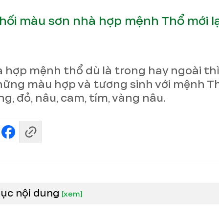
hối màu sơn nhà hợp mệnh Thổ mới lạ
 hợp mệnh thổ dù là trong hay ngoài th
ững màu hợp và tương sinh với mệnh T
g, đỏ, nâu, cam, tím, vàng nâu.
lục nội dung
[
xem
]