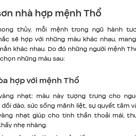
sơn nhà hợp mệnh Thổ
ong thủy, mỗi mệnh trong ngũ hành tươ
hắc sẽ hợp với những màu khác nhau, mang 
mắn khác nhau. Do đó những người mệnh Thổ
 chọn những màu sau:
òa hợp với mệnh Thổ
vàng nhạt: màu này tượng trưng cho ng
 dồi dào, sức sống mãnh liệt, sự quyết tâm và 
àng nhạt giúp cho tinh thần thoải mái, th
hấy nhẹ nhàng.