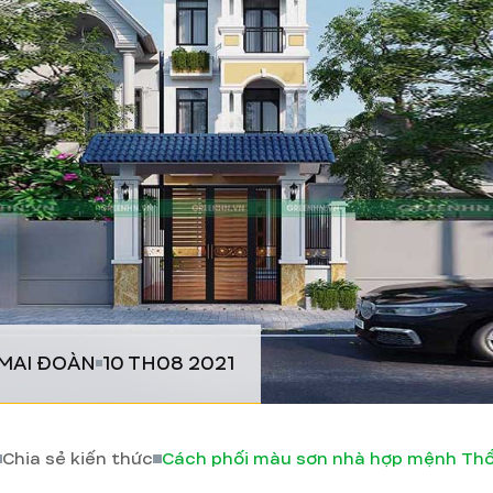
MAI ĐOÀN
10 TH08 2021
Chia sẻ kiến thức