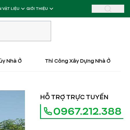
 VẬT LIỆU
GIỚI THIỆU
ủy Nhà Ở
Thi Công Xây Dựng Nhà Ở
HỖ TRỢ TRỰC TUYẾN
0967.212.388