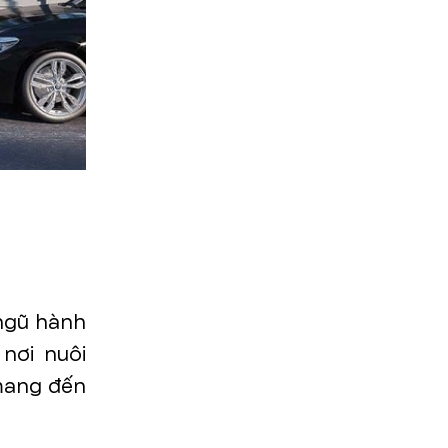
ngũ hành
nơi nuôi
 mang đến