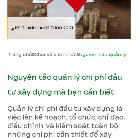
KS THANH HẢI
31 TH08 2021
Trang chủ
Chia sẻ kiến thức
Nguyên tắc quản lý chi phí đầu tư xây dựng mà bạn cần biết
Nguyên tắc quản lý chi phí đầu
tư xây dựng mà bạn cần biết
Quản lý chi phí đầu tư xây dựng là
việc lên kế hoạch, tổ chức, chỉ đạo,
điều chỉnh, và kiểm soát toàn bộ
những chi phí cần thiết để xây