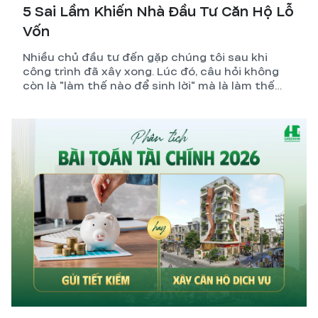
5 Sai Lầm Khiến Nhà Đầu Tư Căn Hộ Lỗ
Vốn
Nhiều chủ đầu tư đến gặp chúng tôi sau khi
công trình đã xây xong. Lúc đó, câu hỏi không
còn là "làm thế nào để sinh lời" mà là làm thế
nào để giảm lỗ.