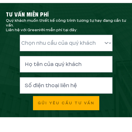
TƯ VẤN MIỄN PHÍ
Quý khách muốn thiết kế công trình tương tự hay đang cần tư
vấn.
Liên hệ với GreenHN miễn phí tại đây:
GỬI YÊU CẦU TƯ VẤN