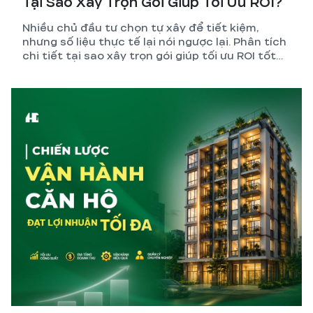
Tại Sao Xây Trọn Gói Giúp Tối Ưu ROI?
Nhiều chủ đầu tư chọn tự xây để tiết kiệm,
nhưng số liệu thực tế lại nói ngược lại. Phân tích
chi tiết tại sao xây trọn gói giúp tối ưu ROI tốt
hơn so với tự quản lý thi công.