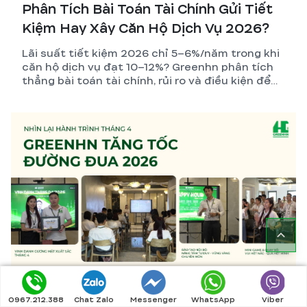
Phân Tích Bài Toán Tài Chính Gửi Tiết
Kiệm Hay Xây Căn Hộ Dịch Vụ 2026?
Lãi suất tiết kiệm 2026 chỉ 5–6%/năm trong khi
căn hộ dịch vụ đạt 10–12%? Greenhn phân tích
thẳng bài toán tài chính, rủi ro và điều kiện để
nhà đầu tư đưa ra quyết định đúng nhất.
0967.212.388
Chat Zalo
Messenger
WhatsApp
Viber