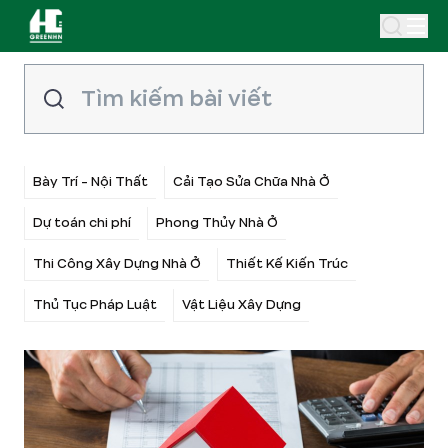
Bày Trí - Nội Thất
Cải Tạo Sửa Chữa Nhà Ở
Dự toán chi phí
Phong Thủy Nhà Ở
Thi Công Xây Dựng Nhà Ở
Thiết Kế Kiến Trúc
Thủ Tục Pháp Luật
Vật Liệu Xây Dựng