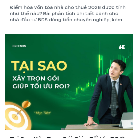
Điểm hòa vốn tòa nhà cho thuê 2026 được tính
như thế nào? Bài phân tích chi tiết dành cho
nhà đầu tư BĐS dòng tiền chuyên nghiệp, kèm
công thức, ví dụ thực tế và những biến số dễ
tính sai nhất.