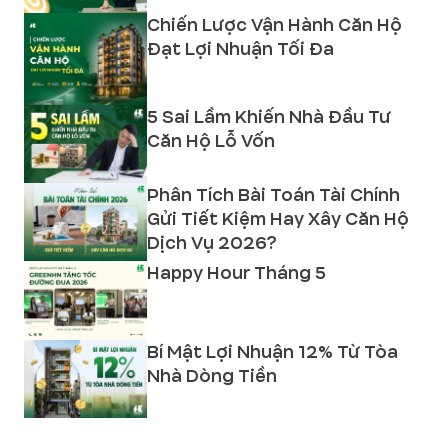
Chiến Lược Vận Hành Căn Hộ
Đạt Lợi Nhuận Tối Đa
5 Sai Lầm Khiến Nhà Đầu Tư
Căn Hộ Lỗ Vốn
Phân Tích Bài Toán Tài Chính
Gửi Tiết Kiệm Hay Xây Căn Hộ
Dịch Vụ 2026?
Happy Hour Tháng 5
Bí Mật Lợi Nhuận 12% Từ Tòa
Nhà Dòng Tiền