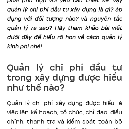
phải phù hợp với yêu cầu thiết kế. Vậy
quản lý chi phí đầu tư xây dựng là gì? áp
dụng với đối tượng nào? và nguyên tắc
quản lý ra sao? Hãy tham khảo bài viết
dưới đây để hiểu rõ hơn về cách quản lý
kinh phí nhé!
Quản lý chi phí đầu tư
trong xây dựng được hiểu
như thế nào?
Quản lý chi phí xây dựng được hiểu là
việc lên kế hoạch, tổ chức, chỉ đạo, điều
chỉnh, thanh tra và kiểm soát toàn bộ