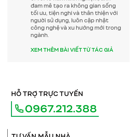
đam mê tạo ra không gian sống
tối ưu, tiện nghi và thân thiện với
người sử dụng, luôn cập nhật
công nghệ và xu hướng mới trong
ngành.
XEM THÊM BÀI VIẾT TỪ TÁC GIẢ
HỖ TRỢ TRỰC TUYẾN
0967.212.388
TƯ VẤN MẪU NHÀ