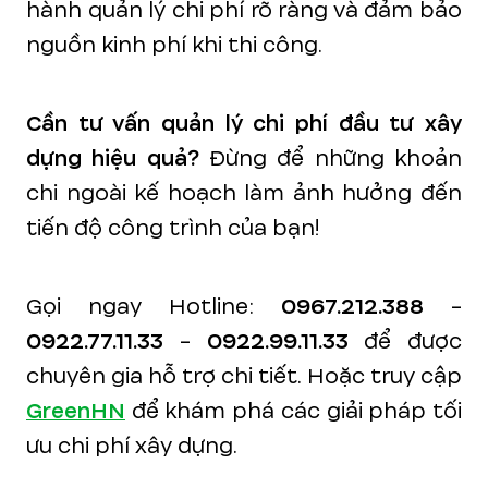
hành quản lý chi phí rõ ràng và đảm bảo
nguồn kinh phí khi thi công.
Cần tư vấn quản lý chi phí đầu tư xây
dựng hiệu quả?
Đừng để những khoản
chi ngoài kế hoạch làm ảnh hưởng đến
tiến độ công trình của bạn!
Gọi ngay Hotline:
0967.212.388
-
0922.77.11.33
-
0922.99.11.33
để được
chuyên gia hỗ trợ chi tiết. Hoặc truy cập
GreenHN
để khám phá các giải pháp tối
ưu chi phí xây dựng.