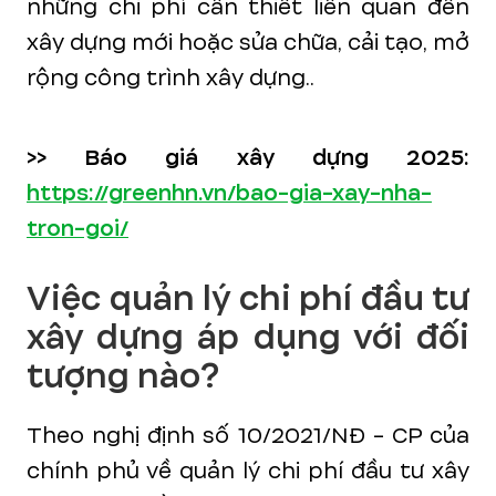
những chi phí cần thiết liên quan đến
xây dựng mới hoặc sửa chữa, cải tạo, mở
rộng công trình xây dựng..
>> Báo giá xây dựng 2025:
https://greenhn.vn/bao-gia-xay-nha-
tron-goi/
Việc quản lý chi phí đầu tư
xây dựng áp dụng với đối
tượng nào?
Theo nghị định số 10/2021/NĐ - CP của
chính phủ về quản lý chi phí đầu tư xây