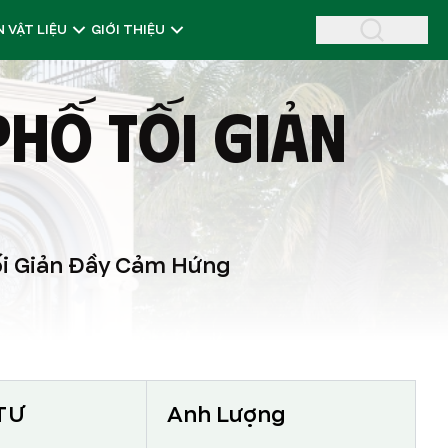
 VẬT LIỆU
GIỚI THIỆU
PHỐ TỐI GIẢN
ối Giản Đầy Cảm Hứng
TƯ
Anh Lượng