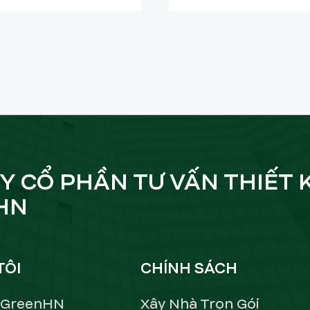
Y CỔ PHẦN TƯ VẤN THIẾT 
HN
TÔI
CHÍNH SÁCH
ề GreenHN
Xây Nhà Trọn Gói