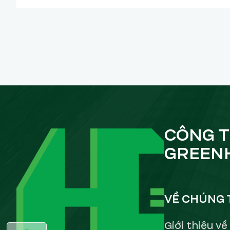
CÔNG T
GREEN
VỀ CHÚNG 
Giới thiệu v