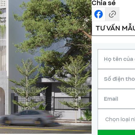
Chia sẻ
TƯ VẤN MẪ