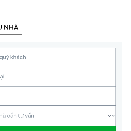
U NHÀ