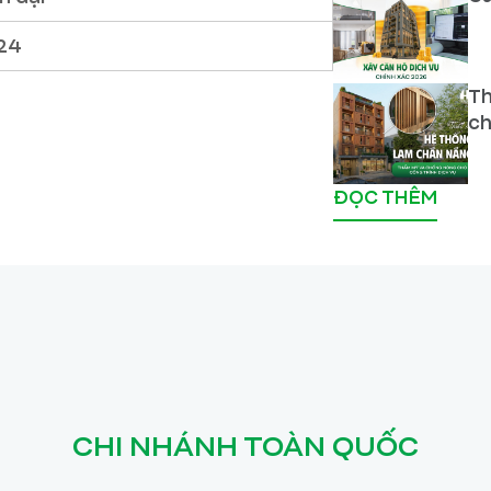
24
Th
ch
ĐỌC THÊM
CHI NHÁNH TOÀN QUỐC