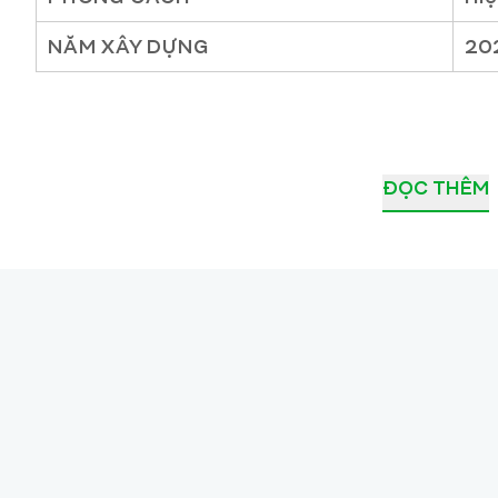
NĂM XÂY DỰNG
20
ĐỌC THÊM