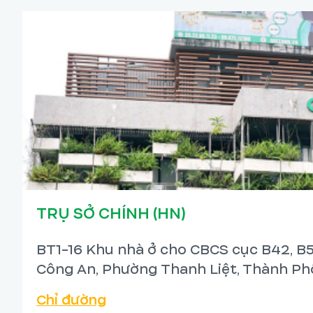
TRỤ SỞ CHÍNH (HN)
BT1-16 Khu nhà ở cho CBCS cục B42, B5
Công An, Phường Thanh Liệt, Thành Phố
Chỉ đường