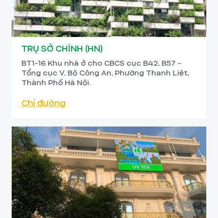
TRỤ SỞ CHÍNH (HN)
BT1-16 Khu nhà ở cho CBCS cục B42, B57 -
Tổng cục V, Bộ Công An, Phường Thanh Liệt,
Thành Phố Hà Nội.
Chỉ đường