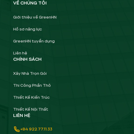
VỀ CHÚNG TÔI
Giới thiệu về GreenHN
Hồ sơ năng lực
GreenHN tuyển dụng
Liên hệ
CHÍNH SÁCH
Xây Nhà Trọn Gói
Thi Công Phần Thô
Thiết Kế Kiến Trúc
Thiết Kế Nội Thất
LIÊN HỆ
+84 922.77.11.33