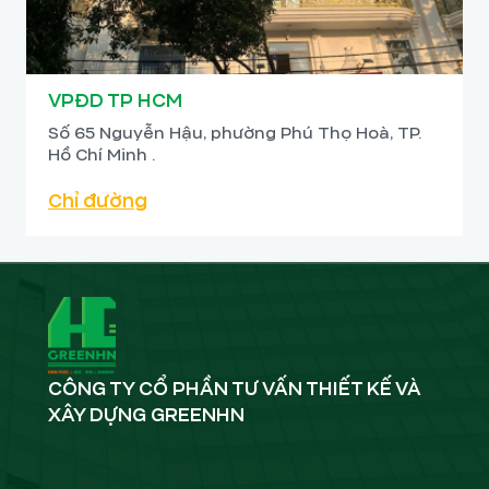
VPĐD TP HCM
Số 65 Nguyễn Hậu, phường Phú Thọ Hoà, TP.
Hồ Chí Minh .
Chỉ đường
CÔNG TY CỔ PHẦN TƯ VẤN THIẾT KẾ VÀ
XÂY DỰNG GREENHN