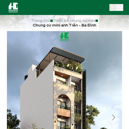
Trang chủ
Thiết kế chung cư mini
Chung cư mini anh Tiến - Ba Đình