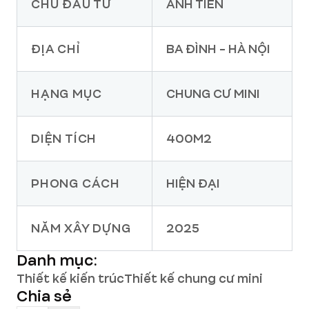
CHỦ ĐẦU TƯ
ANH TIẾN
ĐỊA CHỈ
BA ĐÌNH - HÀ NỘI
HẠNG MỤC
CHUNG CƯ MINI
DIỆN TÍCH
400M2
PHONG CÁCH
HIỆN ĐẠI
NĂM XÂY DỰNG
2025
Danh mục:
Thiết kế kiến trúc
Thiết kế chung cư mini
Chia sẻ