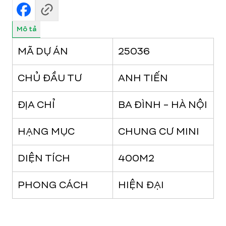
Mô tả
MÃ DỰ ÁN
25036
CHỦ ĐẦU TƯ
ANH TIẾN
ĐỊA CHỈ
BA ĐÌNH - HÀ NỘI
HẠNG MỤC
CHUNG CƯ MINI
DIỆN TÍCH
400M2
PHONG CÁCH
HIỆN ĐẠI