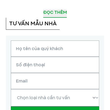
ĐỌC THÊM
TƯ VẤN MẪU NHÀ