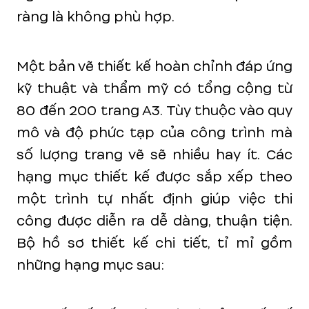
ràng là không phù hợp.
Một bản vẽ thiết kế hoàn chỉnh đáp ứng
kỹ thuật và thẩm mỹ có tổng cộng từ
80 đến 200 trang A3. Tùy thuộc vào quy
mô và độ phức tạp của công trình mà
số lượng trang vẽ sẽ nhiều hay ít. Các
hạng mục thiết kế được sắp xếp theo
một trình tự nhất định giúp việc thi
công được diễn ra dễ dàng, thuận tiện.
Bộ hồ sơ thiết kế chi tiết, tỉ mỉ gồm
những hạng mục sau: