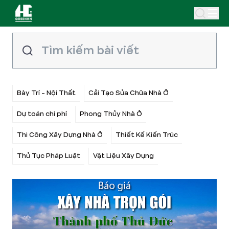
Bày Trí - Nội Thất
Cải Tạo Sửa Chữa Nhà Ở
Dự toán chi phí
Phong Thủy Nhà Ở
Thi Công Xây Dựng Nhà Ở
Thiết Kế Kiến Trúc
Thủ Tục Pháp Luật
Vật Liệu Xây Dựng